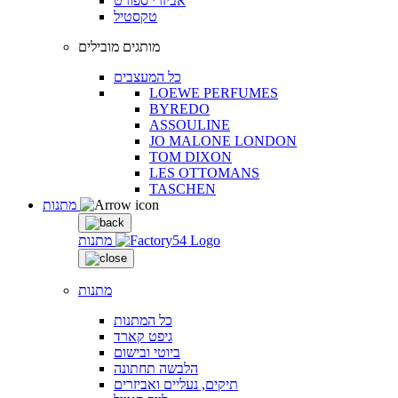
אביזרי ספורט
טקסטיל
מותגים מובילים
כל המעצבים
LOEWE PERFUMES
BYREDO
ASSOULINE
JO MALONE LONDON
TOM DIXON
LES OTTOMANS
TASCHEN
מתנות
מתנות
מתנות
כל המתנות
גיפט קארד
ביוטי ובישום
הלבשה תחתונה
תיקים, נעליים ואביזרים