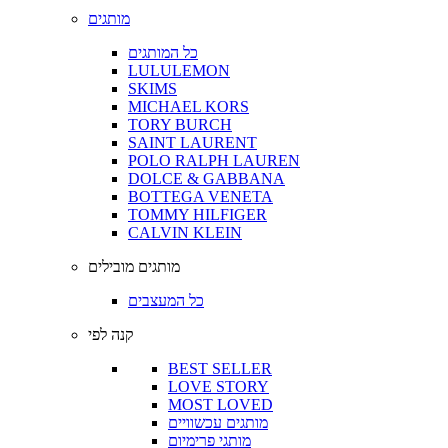
מותגים
כל המותגים
LULULEMON
SKIMS
MICHAEL KORS
TORY BURCH
SAINT LAURENT
POLO RALPH LAUREN
DOLCE & GABBANA
BOTTEGA VENETA
TOMMY HILFIGER
CALVIN KLEIN
מותגים מובילים
כל המעצבים
קנה לפי
BEST SELLER
LOVE STORY
MOST LOVED
מותגים עכשוויים
מותגי פרימיום