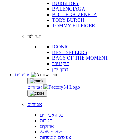
BURBERRY
BALENCIAGA
BOTTEGA VENETA
TORY BURCH
TOMMY HILFIGER
קנה לפי
ICONIC
BEST SELLERS
BAGS OF THE MOMENT
תיקי ערב
תיקי קיץ
אביזרים
אביזרים
אביזרים
כל האביזרים
חגורות
ארנקים
משקפי שמש
צעיפים ומטפחות