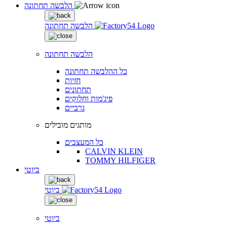
הלבשה תחתונה
הלבשה תחתונה
הלבשה תחתונה
כל ההלבשה תחתונה
חזיות
תחתונים
פיג'מות וחלוקים
גרביים
מותגים מובילים
כל המעצבים
CALVIN KLEIN
TOMMY HILFIGER
ביוטי
ביוטי
ביוטי