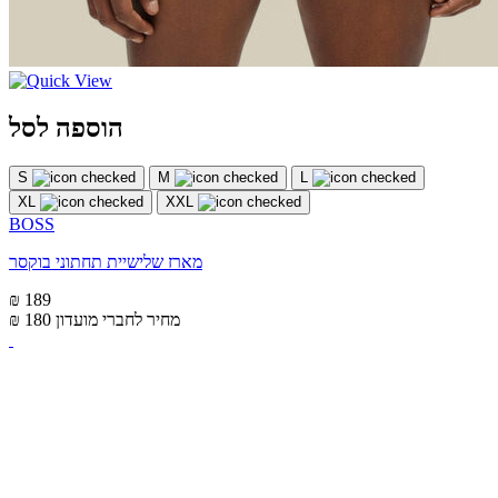
הוספה לסל
S
M
L
XL
XXL
BOSS
מארז שלישיית תחתוני בוקסר
₪ 189
מחיר לחברי מועדון
₪ 180