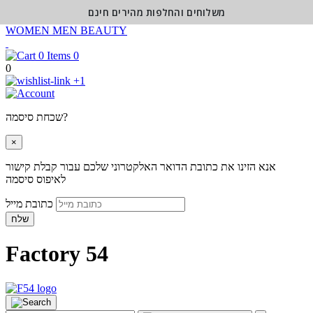
משלוחים והחלפות מהירים חינם
WOMEN
MEN
BEAUTY
0
0
+1
שכחת סיסמה?
×
אנא הזינו את כתובת הדואר האלקטרוני שלכם עבור קבלת קישור
לאיפוס סיסמה
כתובת מייל
שלח
Factory 54