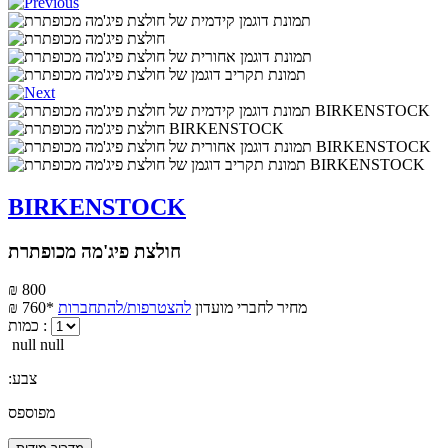
BIRKENSTOCK
חולצת פיג'מה מכופתרת
₪ 800
מחיר לחברי מועדון
להצטרפות/להתחברות
₪ 760*
כמות :
null null
:צבע
מפוספס