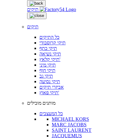
תיקים
תיקים
כל התיקים
תיקי קרוסבודי
תיקי כתף
תיקי נשיאה
תיקי קלאץ'
תיקי מיני
תיקי חוף
תיקי גב
תיקי נסיעה
אביזרי תיקים
תיקי פאוץ'
מותגים מובילים
כל המעצבים
MICHAEL KORS
MARC JACOBS
SAINT LAURENT
JACQUEMUS