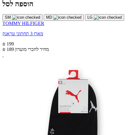
הוספה לסל
SM
MD
LG
TOMMY HILFIGER
מארז 3 תחתוני טראנק
₪ 199
מחיר לחברי מועדון
₪ 189