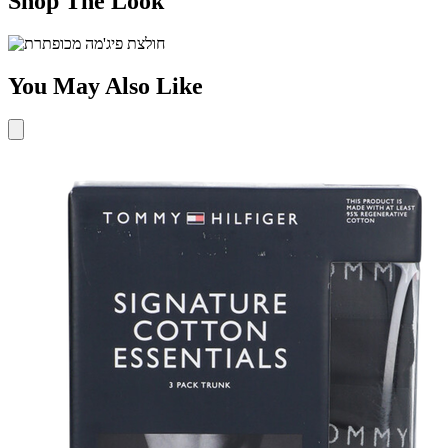
Shop The Look
You May Also Like