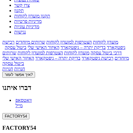
צרו קשר
תקנון
תקנון מועדון לקוחות
מדיניות פרטיות
מדיניות עוגיות
נגישות
מועדון לקוחות
הצטרפות למועדון לקוחות
שרותים מיוחדים
רכישת
גיפטקארד
בדיקת יתרה – גיפטקארד
האיזור האישי שלי
ביטול עסקה
דרכי ביטול עסקה
מועדון לקוחות
הצטרפות למועדון לקוחות
שרותים
מיוחדים
רכישת גיפטקארד
בדיקת יתרה – גיפטקארד
האיזור האישי שלי
ביטול עסקה
חנויות
חנויות
איך אפשר לעזור?
דברו איתנו
וואטסאפ
מייל
FACTORY54
FACTORY54