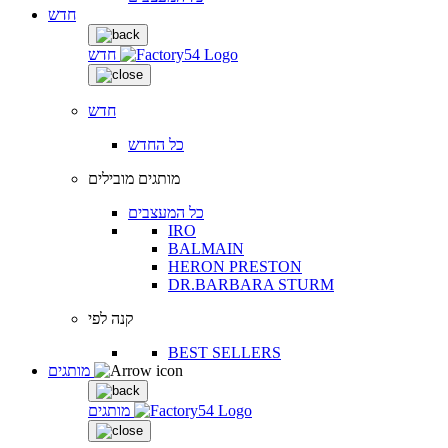
חדש
חדש
חדש
כל החדש
מותגים מובילים
כל המעצבים
IRO
BALMAIN
HERON PRESTON
DR.BARBARA STURM
קנה לפי
BEST SELLERS
מותגים
מותגים