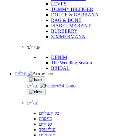
LEVI`S
TOMMY HILFIGER
DOLCE & GABBANA
RAG & BONE
ISABEL MARANT
BURBERRY
ZIMMERMANN
קנה לפי
DENIM
The Wedding Season
BRIDAL
נעליים
נעליים
נעליים
כל הנעליים
סניקרס
סנדלים
נעלי עקב
מוקסינים