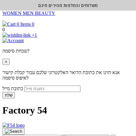
משלוחים והחלפות מהירים חינם
WOMEN
MEN
BEAUTY
0
0
+1
שכחת סיסמה?
×
אנא הזינו את כתובת הדואר האלקטרוני שלכם עבור קבלת קישור
לאיפוס סיסמה
כתובת מייל
שלח
Factory 54