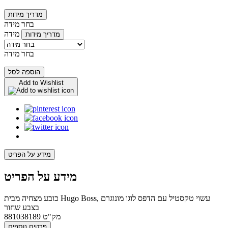
מדריך מידות
בחר מידה
מידה
מדריך מידות
בחר מידה
הוספה לסל
Add to Wishlist
מידע על הפריט
מידע על הפריט
כובע מצחיה מבית Hugo Boss, עשוי טקסטיל עם הדפס לוגו מונוגרם
בצבע שחור
מק"ט
881038189
פרטים נוספים