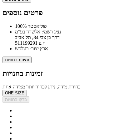
פרטים נוספים
100% פוליאסטר
נציג רשמי: אלשרד בע"מ
דרך בן צבי 84, תל אביב
ח.פ 511199291
ארץ יצור: בנגלדש
זמינות בחנויות
זמינות בחנויות
בחירת מידה, ניתן לבחור יותר ממידה אחת
ONE SIZE
בדקו בחנויות