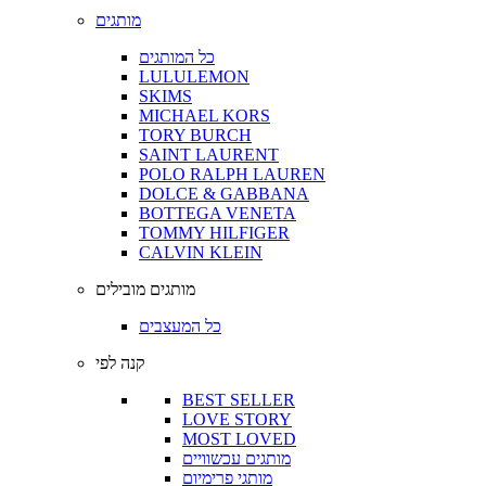
מותגים
כל המותגים
LULULEMON
SKIMS
MICHAEL KORS
TORY BURCH
SAINT LAURENT
POLO RALPH LAUREN
DOLCE & GABBANA
BOTTEGA VENETA
TOMMY HILFIGER
CALVIN KLEIN
מותגים מובילים
כל המעצבים
קנה לפי
BEST SELLER
LOVE STORY
MOST LOVED
מותגים עכשוויים
מותגי פרימיום