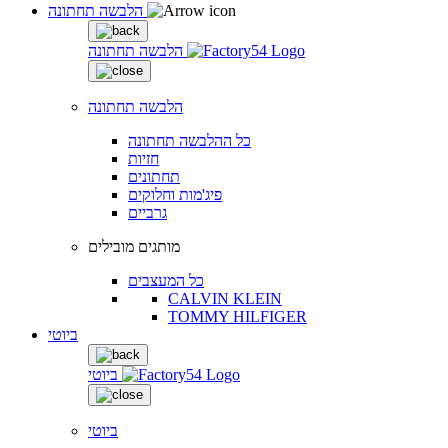
הלבשה תחתונה
הלבשה תחתונה
הלבשה תחתונה
כל ההלבשה תחתונה
חזיות
תחתונים
פיג'מות וחלוקים
גרביים
מותגים מובילים
כל המעצבים
CALVIN KLEIN
TOMMY HILFIGER
ביוטי
ביוטי
ביוטי