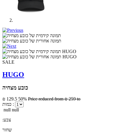
SALE
HUGO
כובע מצחיה
₪ 129.5
50%
Price reduced from
₪ 259
to
כמות :
null null
:צבע
שחור