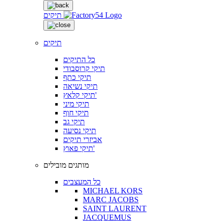
תיקים
תיקים
כל התיקים
תיקי קרוסבודי
תיקי כתף
תיקי נשיאה
תיקי קלאץ'
תיקי מיני
תיקי חוף
תיקי גב
תיקי נסיעה
אביזרי תיקים
תיקי פאוץ'
מותגים מובילים
כל המעצבים
MICHAEL KORS
MARC JACOBS
SAINT LAURENT
JACQUEMUS