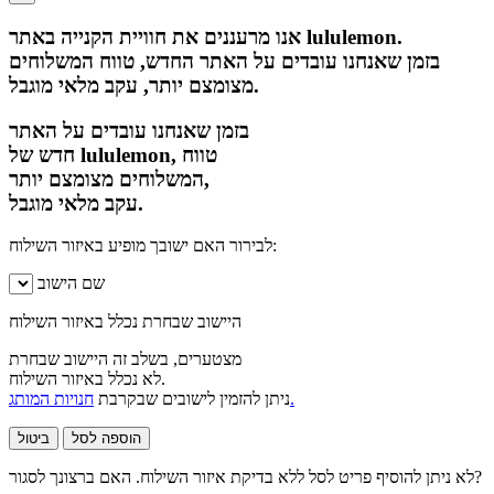
אנו מרעננים את חוויית הקנייה באתר lululemon.
בזמן שאנחנו עובדים על האתר החדש, טווח המשלוחים
מצומצם יותר, עקב מלאי מוגבל.
בזמן שאנחנו עובדים על האתר
חדש של lululemon, טווח
המשלוחים מצומצם יותר,
עקב מלאי מוגבל.
לבירור האם ישובך מופיע באיזור השילוח:
שם הישוב
היישוב שבחרת נכלל באיזור השילוח
מצטערים, בשלב זה היישוב שבחרת
לא נכלל באיזור השילוח.
חנויות המותג.
ניתן להזמין לישובים שבקרבת
הוספה לסל
ביטול
לא ניתן להוסיף פריט לסל ללא בדיקת איזור השילוח. האם ברצונך לסגור?