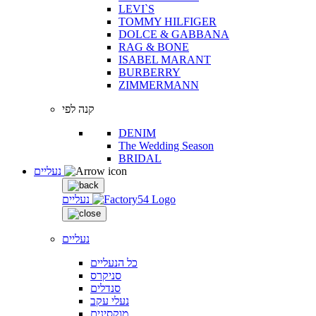
LEVI`S
TOMMY HILFIGER
DOLCE & GABBANA
RAG & BONE
ISABEL MARANT
BURBERRY
ZIMMERMANN
קנה לפי
DENIM
The Wedding Season
BRIDAL
נעליים
נעליים
נעליים
כל הנעליים
סניקרס
סנדלים
נעלי עקב
מוקסינים