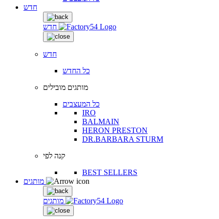
חדש
חדש
חדש
כל החדש
מותגים מובילים
כל המעצבים
IRO
BALMAIN
HERON PRESTON
DR.BARBARA STURM
קנה לפי
BEST SELLERS
מותגים
מותגים