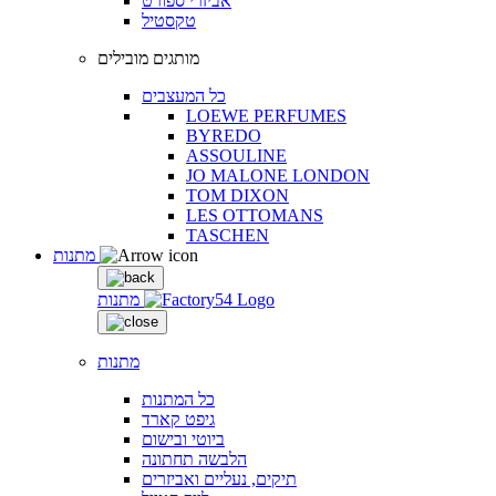
אביזרי ספורט
טקסטיל
מותגים מובילים
כל המעצבים
LOEWE PERFUMES
BYREDO
ASSOULINE
JO MALONE LONDON
TOM DIXON
LES OTTOMANS
TASCHEN
מתנות
מתנות
מתנות
כל המתנות
גיפט קארד
ביוטי ובישום
הלבשה תחתונה
תיקים, נעליים ואביזרים