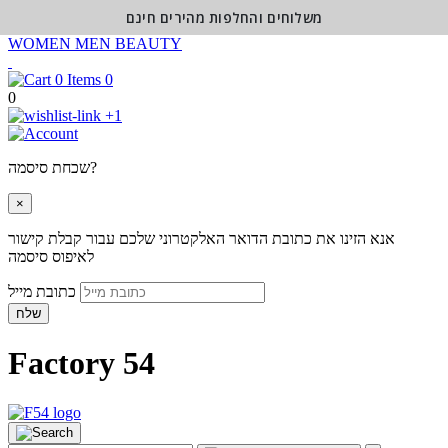
משלוחים והחלפות מהירים חינם
WOMEN
MEN
BEAUTY
0
0
+1
שכחת סיסמה?
×
אנא הזינו את כתובת הדואר האלקטרוני שלכם עבור קבלת קישור
לאיפוס סיסמה
כתובת מייל
שלח
Factory 54