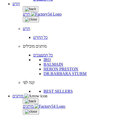
חדש
חדש
חדש
כל החדש
מותגים מובילים
כל המעצבים
IRO
BALMAIN
HERON PRESTON
DR.BARBARA STURM
קנה לפי
BEST SELLERS
מותגים
מותגים