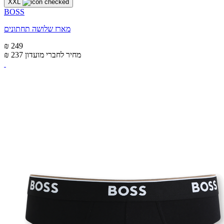
XXL
BOSS
מארז שלושה תחתונים
₪ 249
מחיר לחברי מועדון
₪ 237