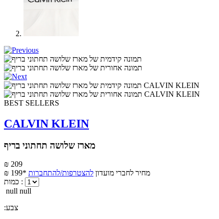
BEST SELLERS
CALVIN KLEIN
מארז שלושה תחתוני בריף
₪ 209
מחיר לחברי מועדון
להצטרפות/להתחברות
₪ 199*
כמות :
null null
:צבע