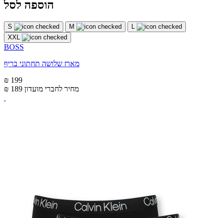
הוספה לסל
S
M
L
XXL
BOSS
מארז שלושה תחתוני בריף
₪ 199
מחיר לחברי מועדון
₪ 189