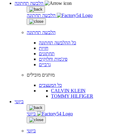
הלבשה תחתונה
הלבשה תחתונה
הלבשה תחתונה
כל ההלבשה תחתונה
חזיות
תחתונים
פיג'מות וחלוקים
גרביים
מותגים מובילים
כל המעצבים
CALVIN KLEIN
TOMMY HILFIGER
ביוטי
ביוטי
ביוטי