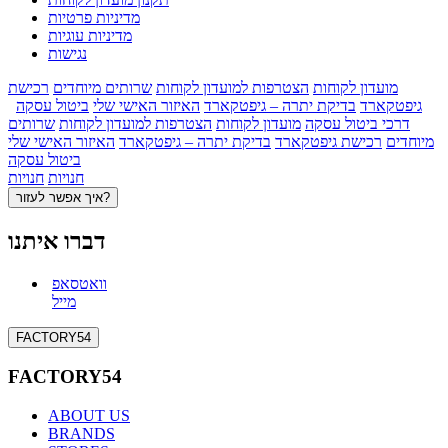
מדיניות פרטיות
מדיניות עוגיות
נגישות
מועדון לקוחות
הצטרפות למועדון לקוחות
שרותים מיוחדים
רכישת
גיפטקארד
בדיקת יתרה – גיפטקארד
האיזור האישי שלי
ביטול עסקה
דרכי ביטול עסקה
מועדון לקוחות
הצטרפות למועדון לקוחות
שרותים
מיוחדים
רכישת גיפטקארד
בדיקת יתרה – גיפטקארד
האיזור האישי שלי
ביטול עסקה
חנויות
חנויות
איך אפשר לעזור?
דברו איתנו
וואטסאפ
מייל
FACTORY54
FACTORY54
ABOUT US
BRANDS