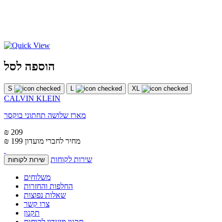
הוספה לסל
S
L
XL
CALVIN KLEIN
מארז שלושה תחתוני בוקסר
₪ 209
מחיר לחברי מועדון
₪ 199
שירות לקוחות
שירות לקוחות
משלוחים
החלפות והחזרות
שאלות נפוצות
צרו קשר
תקנון
תקנון מועדון לקוחות