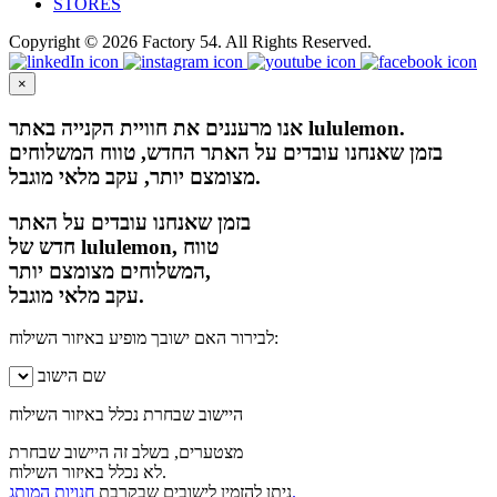
STORES
Copyright © 2026 Factory 54. All Rights Reserved.
×
אנו מרעננים את חוויית הקנייה באתר lululemon.
בזמן שאנחנו עובדים על האתר החדש, טווח המשלוחים
מצומצם יותר, עקב מלאי מוגבל.
בזמן שאנחנו עובדים על האתר
חדש של lululemon, טווח
המשלוחים מצומצם יותר,
עקב מלאי מוגבל.
לבירור האם ישובך מופיע באיזור השילוח:
שם הישוב
היישוב שבחרת נכלל באיזור השילוח
מצטערים, בשלב זה היישוב שבחרת
לא נכלל באיזור השילוח.
חנויות המותג.
ניתן להזמין לישובים שבקרבת