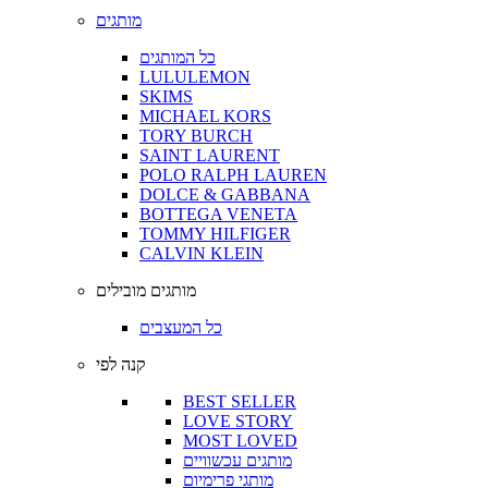
מותגים
כל המותגים
LULULEMON
SKIMS
MICHAEL KORS
TORY BURCH
SAINT LAURENT
POLO RALPH LAUREN
DOLCE & GABBANA
BOTTEGA VENETA
TOMMY HILFIGER
CALVIN KLEIN
מותגים מובילים
כל המעצבים
קנה לפי
BEST SELLER
LOVE STORY
MOST LOVED
מותגים עכשוויים
מותגי פרימיום