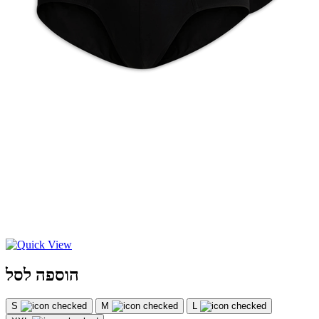
הוספה לסל
S
M
L