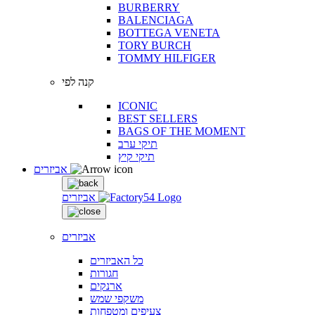
BURBERRY
BALENCIAGA
BOTTEGA VENETA
TORY BURCH
TOMMY HILFIGER
קנה לפי
ICONIC
BEST SELLERS
BAGS OF THE MOMENT
תיקי ערב
תיקי קיץ
אביזרים
אביזרים
אביזרים
כל האביזרים
חגורות
ארנקים
משקפי שמש
צעיפים ומטפחות