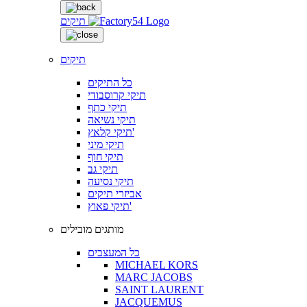
תיקים
תיקים
כל התיקים
תיקי קרוסבודי
תיקי כתף
תיקי נשיאה
תיקי קלאץ'
תיקי מיני
תיקי חוף
תיקי גב
תיקי נסיעה
אביזרי תיקים
תיקי פאוץ'
מותגים מובילים
כל המעצבים
MICHAEL KORS
MARC JACOBS
SAINT LAURENT
JACQUEMUS