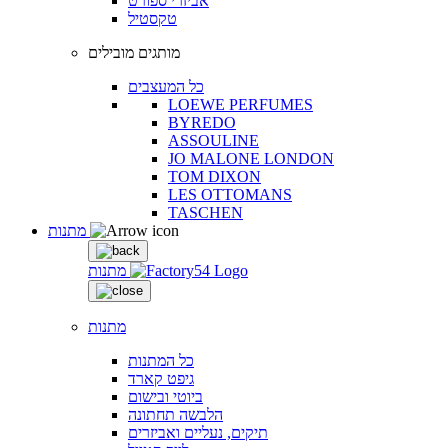
אביזרי ספורט
טקסטיל
מותגים מובילים
כל המעצבים
LOEWE PERFUMES
BYREDO
ASSOULINE
JO MALONE LONDON
TOM DIXON
LES OTTOMANS
TASCHEN
מתנות
מתנות
מתנות
כל המתנות
גיפט קארד
ביוטי ובישום
הלבשה תחתונה
תיקים, נעליים ואביזרים