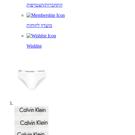
התחברות/הצטרפות
מועדון לקוחות
Wishlist