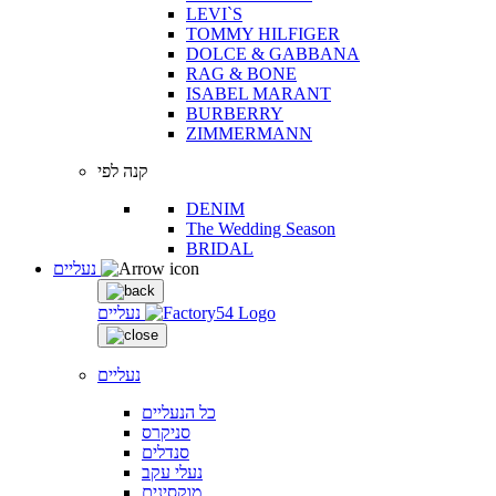
LEVI`S
TOMMY HILFIGER
DOLCE & GABBANA
RAG & BONE
ISABEL MARANT
BURBERRY
ZIMMERMANN
קנה לפי
DENIM
The Wedding Season
BRIDAL
נעליים
נעליים
נעליים
כל הנעליים
סניקרס
סנדלים
נעלי עקב
מוקסינים