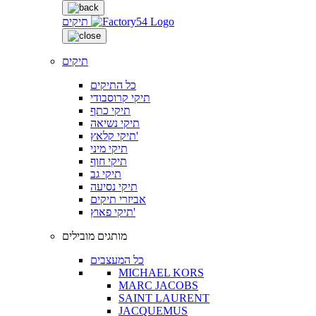
תיקים
תיקים
כל התיקים
תיקי קרוסבודי
תיקי כתף
תיקי נשיאה
תיקי קלאץ'
תיקי מיני
תיקי חוף
תיקי גב
תיקי נסיעה
אביזרי תיקים
תיקי פאוץ'
מותגים מובילים
כל המעצבים
MICHAEL KORS
MARC JACOBS
SAINT LAURENT
JACQUEMUS