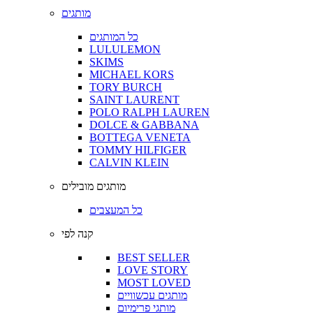
מותגים
כל המותגים
LULULEMON
SKIMS
MICHAEL KORS
TORY BURCH
SAINT LAURENT
POLO RALPH LAUREN
DOLCE & GABBANA
BOTTEGA VENETA
TOMMY HILFIGER
CALVIN KLEIN
מותגים מובילים
כל המעצבים
קנה לפי
BEST SELLER
LOVE STORY
MOST LOVED
מותגים עכשוויים
מותגי פרימיום