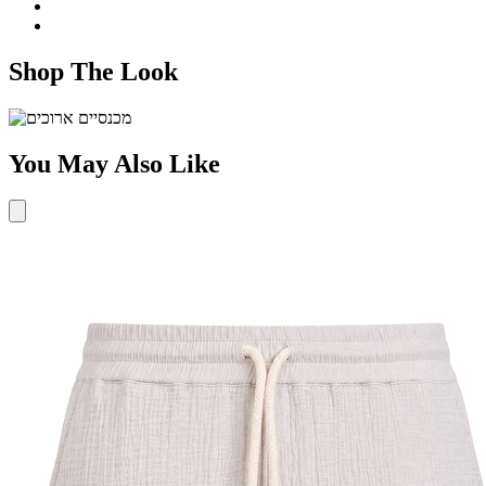
Shop The Look
You May Also Like