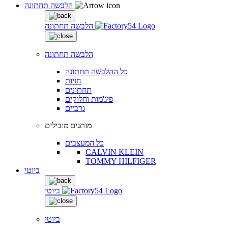
הלבשה תחתונה
הלבשה תחתונה
הלבשה תחתונה
כל ההלבשה תחתונה
חזיות
תחתונים
פיג'מות וחלוקים
גרביים
מותגים מובילים
כל המעצבים
CALVIN KLEIN
TOMMY HILFIGER
ביוטי
ביוטי
ביוטי