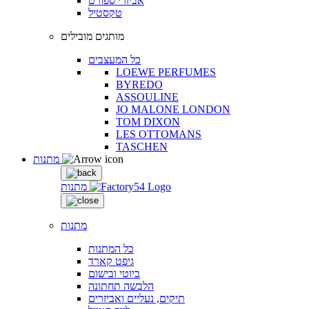
אביזרי ספורט
טקסטיל
מותגים מובילים
כל המעצבים
LOEWE PERFUMES
BYREDO
ASSOULINE
JO MALONE LONDON
TOM DIXON
LES OTTOMANS
TASCHEN
מתנות
מתנות
מתנות
כל המתנות
גיפט קארד
ביוטי ובישום
הלבשה תחתונה
תיקים, נעליים ואביזרים