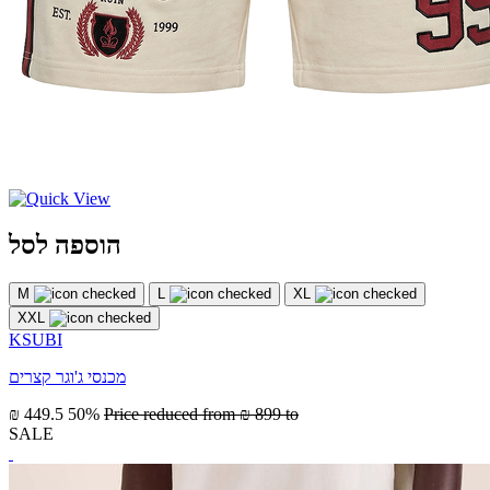
הוספה לסל
M
L
XL
XXL
KSUBI
מכנסי ג'וגר קצרים
₪ 449.5
50%
Price reduced from
₪ 899
to
SALE