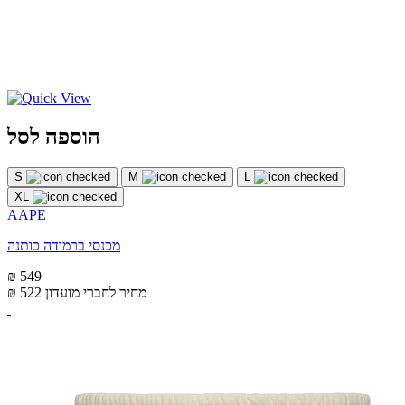
הוספה לסל
S
M
L
XL
AAPE
מכנסי ברמודה כותנה
₪ 549
מחיר לחברי מועדון
₪ 522