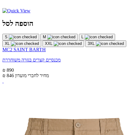
הוספה לסל
S
M
L
XL
XXL
3XL
MC2 SAINT BARTH
מכנסיים קצרים בגזרה משוחררת
₪ 890
מחיר לחברי מועדון
₪ 846