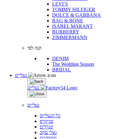
LEVI`S
TOMMY HILFIGER
DOLCE & GABBANA
RAG & BONE
ISABEL MARANT
BURBERRY
ZIMMERMANN
קנה לפי
DENIM
The Wedding Season
BRIDAL
נעליים
נעליים
נעליים
כל הנעליים
סניקרס
סנדלים
נעלי עקב
מוקסינים