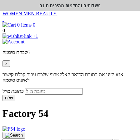
משלוחים והחלפות מהירים חינם
WOMEN
MEN
BEAUTY
0
0
+1
שכחת סיסמה?
×
אנא הזינו את כתובת הדואר האלקטרוני שלכם עבור קבלת קישור
לאיפוס סיסמה
כתובת מייל
שלח
Factory 54