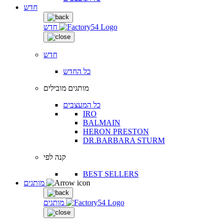
חדש
חדש
חדש
כל החדש
מותגים מובילים
כל המעצבים
IRO
BALMAIN
HERON PRESTON
DR.BARBARA STURM
קנה לפי
BEST SELLERS
מותגים
מותגים