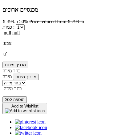
מכנסיים ארוכים
₪ 399.5
50%
Price reduced from
₪ 799
to
כמות :
null null
:צבע
בז'
מדריך מידות
בחר מידה
מידה
מדריך מידות
בחר מידה
הוספה לסל
Add to Wishlist