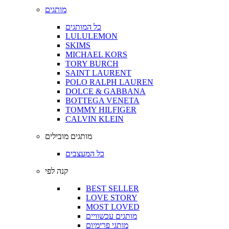
מותגים
כל המותגים
LULULEMON
SKIMS
MICHAEL KORS
TORY BURCH
SAINT LAURENT
POLO RALPH LAUREN
DOLCE & GABBANA
BOTTEGA VENETA
TOMMY HILFIGER
CALVIN KLEIN
מותגים מובילים
כל המעצבים
קנה לפי
BEST SELLER
LOVE STORY
MOST LOVED
מותגים עכשוויים
מותגי פרימיום