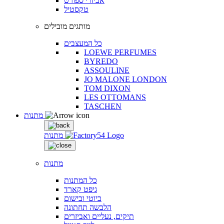
אביזרי ספורט
טקסטיל
מותגים מובילים
כל המעצבים
LOEWE PERFUMES
BYREDO
ASSOULINE
JO MALONE LONDON
TOM DIXON
LES OTTOMANS
TASCHEN
מתנות
מתנות
מתנות
כל המתנות
גיפט קארד
ביוטי ובישום
הלבשה תחתונה
תיקים, נעליים ואביזרים