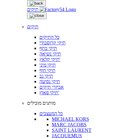
תיקים
תיקים
כל התיקים
תיקי קרוסבודי
תיקי כתף
תיקי נשיאה
תיקי קלאץ'
תיקי מיני
תיקי חוף
תיקי גב
תיקי נסיעה
אביזרי תיקים
תיקי פאוץ'
מותגים מובילים
כל המעצבים
MICHAEL KORS
MARC JACOBS
SAINT LAURENT
JACQUEMUS