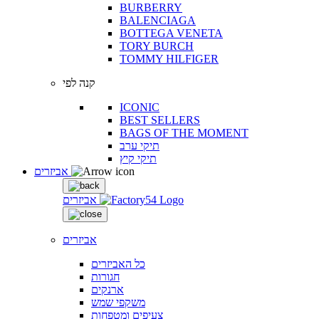
BURBERRY
BALENCIAGA
BOTTEGA VENETA
TORY BURCH
TOMMY HILFIGER
קנה לפי
ICONIC
BEST SELLERS
BAGS OF THE MOMENT
תיקי ערב
תיקי קיץ
אביזרים
אביזרים
אביזרים
כל האביזרים
חגורות
ארנקים
משקפי שמש
צעיפים ומטפחות