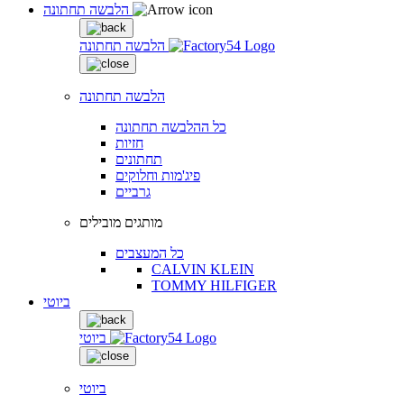
הלבשה תחתונה
הלבשה תחתונה
הלבשה תחתונה
כל ההלבשה תחתונה
חזיות
תחתונים
פיג'מות וחלוקים
גרביים
מותגים מובילים
כל המעצבים
CALVIN KLEIN
TOMMY HILFIGER
ביוטי
ביוטי
ביוטי