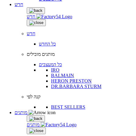
חדש
חדש
חדש
כל החדש
מותגים מובילים
כל המעצבים
IRO
BALMAIN
HERON PRESTON
DR.BARBARA STURM
קנה לפי
BEST SELLERS
מותגים
מותגים