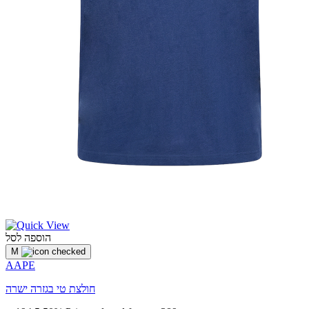
הוספה לסל
M
AAPE
חולצת טי בגזרה ישרה