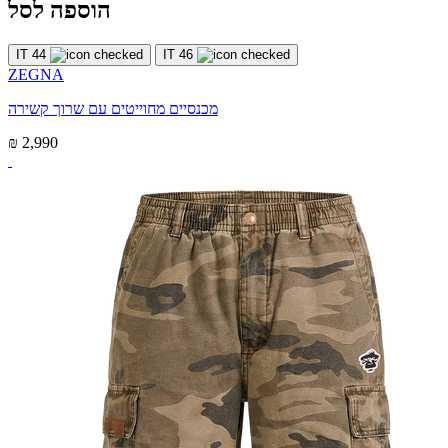
הוספה לסל
IT 44
IT 46
ZEGNA
מכנסיים מחוייטים עם שרוך קשירה
₪ 2,990