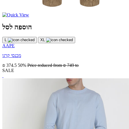
הוספה לסל
L
XL
AAPE
מכנסי קרגו
₪ 374.5
50%
Price reduced from
₪ 749
to
SALE