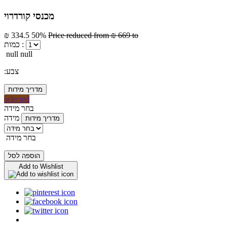
מכנסי קורדרוי
₪ 334.5
50%
Price reduced from
₪ 669
to
כמות :
null null
:צבע
מדריך מידות
selected
בחר מידה
מידה
מדריך מידות
בחר מידה
הוספה לסל
Add to Wishlist