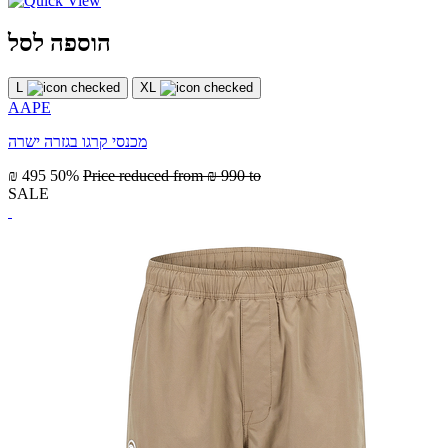
הוספה לסל
L
XL
AAPE
מכנסי קרגו בגזרה ישרה
₪ 495
50%
Price reduced from
₪ 990
to
SALE