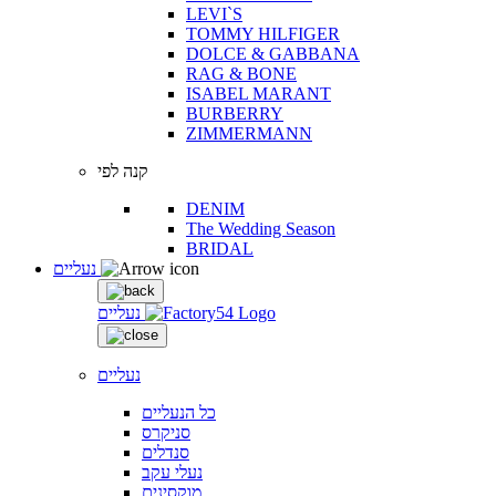
LEVI`S
TOMMY HILFIGER
DOLCE & GABBANA
RAG & BONE
ISABEL MARANT
BURBERRY
ZIMMERMANN
קנה לפי
DENIM
The Wedding Season
BRIDAL
נעליים
נעליים
נעליים
כל הנעליים
סניקרס
סנדלים
נעלי עקב
מוקסינים