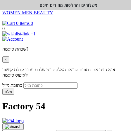
משלוחים והחלפות מהירים חינם
WOMEN
MEN
BEAUTY
0
0
+1
שכחת סיסמה?
×
אנא הזינו את כתובת הדואר האלקטרוני שלכם עבור קבלת קישור
לאיפוס סיסמה
כתובת מייל
שלח
Factory 54