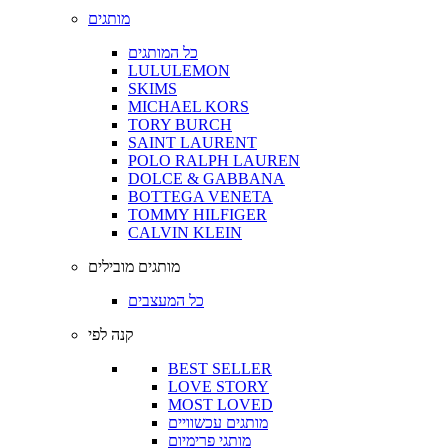
מותגים
כל המותגים
LULULEMON
SKIMS
MICHAEL KORS
TORY BURCH
SAINT LAURENT
POLO RALPH LAUREN
DOLCE & GABBANA
BOTTEGA VENETA
TOMMY HILFIGER
CALVIN KLEIN
מותגים מובילים
כל המעצבים
קנה לפי
BEST SELLER
LOVE STORY
MOST LOVED
מותגים עכשוויים
מותגי פרימיום