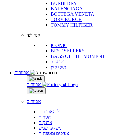
BURBERRY
BALENCIAGA
BOTTEGA VENETA
TORY BURCH
TOMMY HILFIGER
קנה לפי
ICONIC
BEST SELLERS
BAGS OF THE MOMENT
תיקי ערב
תיקי קיץ
אביזרים
אביזרים
אביזרים
כל האביזרים
חגורות
ארנקים
משקפי שמש
צעיפים ומטפחות