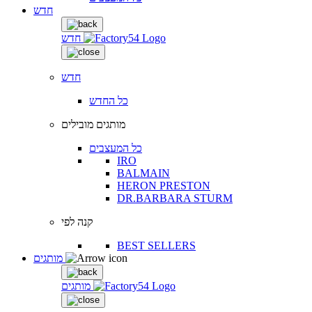
חדש
חדש
חדש
כל החדש
מותגים מובילים
כל המעצבים
IRO
BALMAIN
HERON PRESTON
DR.BARBARA STURM
קנה לפי
BEST SELLERS
מותגים
מותגים