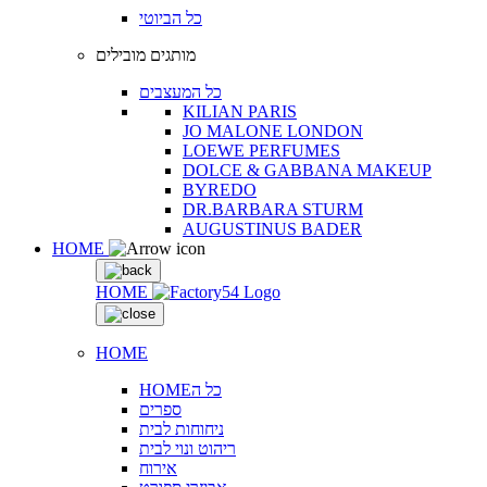
כל הביוטי
מותגים מובילים
כל המעצבים
KILIAN PARIS
JO MALONE LONDON
LOEWE PERFUMES
DOLCE & GABBANA MAKEUP
BYREDO
DR.BARBARA STURM
AUGUSTINUS BADER
HOME
HOME
HOME
HOMEכל ה
ספרים
ניחוחות לבית
ריהוט ונוי לבית
אירוח