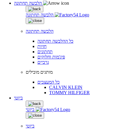
הלבשה תחתונה
הלבשה תחתונה
הלבשה תחתונה
כל ההלבשה תחתונה
חזיות
תחתונים
פיג'מות וחלוקים
גרביים
מותגים מובילים
כל המעצבים
CALVIN KLEIN
TOMMY HILFIGER
ביוטי
ביוטי
ביוטי