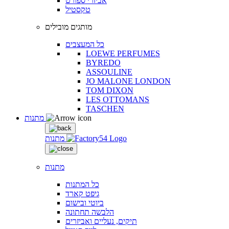
אביזרי ספורט
טקסטיל
מותגים מובילים
כל המעצבים
LOEWE PERFUMES
BYREDO
ASSOULINE
JO MALONE LONDON
TOM DIXON
LES OTTOMANS
TASCHEN
מתנות
מתנות
מתנות
כל המתנות
גיפט קארד
ביוטי ובישום
הלבשה תחתונה
תיקים, נעליים ואביזרים