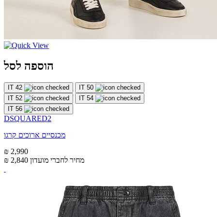
הוספה לסל
IT 42
IT 50
IT 52
IT 54
IT 56
DSQUARED2
מכנסיים ארוכים קרגו
₪ 2,990
מחיר לחברי מועדון
₪ 2,840