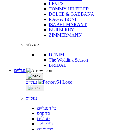
LEVI`S
TOMMY HILFIGER
DOLCE & GABBANA
RAG & BONE
ISABEL MARANT
BURBERRY
ZIMMERMANN
קנה לפי
DENIM
The Wedding Season
BRIDAL
נעליים
נעליים
נעליים
כל הנעליים
סניקרס
סנדלים
נעלי עקב
מוקסינים