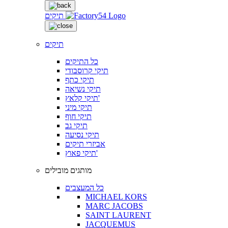
תיקים
תיקים
כל התיקים
תיקי קרוסבודי
תיקי כתף
תיקי נשיאה
תיקי קלאץ'
תיקי מיני
תיקי חוף
תיקי גב
תיקי נסיעה
אביזרי תיקים
תיקי פאוץ'
מותגים מובילים
כל המעצבים
MICHAEL KORS
MARC JACOBS
SAINT LAURENT
JACQUEMUS