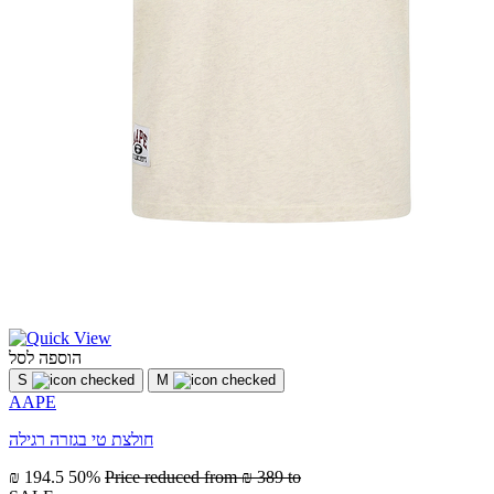
הוספה לסל
S
M
AAPE
חולצת טי בגזרה רגילה
₪ 194.5
50%
Price reduced from
₪ 389
to