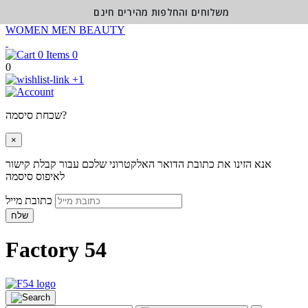
משלוחים והחלפות מהירים חינם
WOMEN
MEN
BEAUTY
0
0
+1
שכחת סיסמה?
×
אנא הזינו את כתובת הדואר האלקטרוני שלכם עבור קבלת קישור
לאיפוס סיסמה
כתובת מייל
שלח
Factory 54