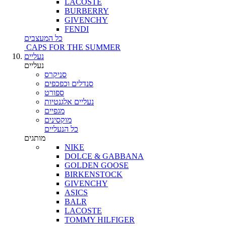
LACOSTE
BURBERRY
GIVENCHY
FENDI
כל המעצבים
CAPS FOR THE SUMMER
נעליים
נעליים
סניקרס
סנדלים וכפכפים
ספורט
נעליים אלגנטיות
מגפיים
מוקסינים
כל הנעליים
מותגים
NIKE
DOLCE & GABBANA
GOLDEN GOOSE
BIRKENSTOCK
GIVENCHY
ASICS
BALR
LACOSTE
TOMMY HILFIGER