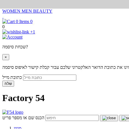
WOMEN
MEN
BEAUTY
0
0
+1
שכחת סיסמה?
×
ינו את כתובת הדואר האלקטרוני שלכם עבור קבלת קישור לאיפוס סיסמה
כתובת מייל
שלח
Factory 54
הכנס שם או מספר פריט
מגזין