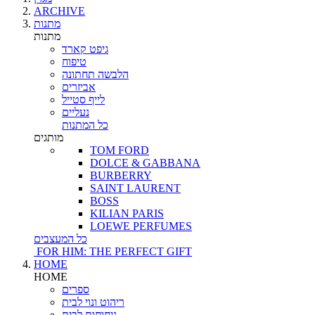
ARCHIVE
מתנות
מתנות
גיפט קארד
טיפוח
הלבשה תחתונה
אביזרים
לייף סטייל
נעליים
כל המתנות
מותגים
TOM FORD
DOLCE & GABBANA
BURBERRY
SAINT LAURENT
BOSS
KILIAN PARIS
LOEWE PERFUMES
כל המעצבים
FOR HIM: THE PERFECT GIFT
HOME
HOME
ספרים
ריהוט ונוי לבית
ניחוחות לבית