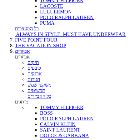
TOMMY HILFIGER
LACOSTE
LULULEMON
POLO RALPH LAUREN
PUMA
כל המעצבים
ALWAYS IN STYLE: MUST-HAVE UNDERWEAR
FIVE POINT FOUR
THE VACATION SHOP
אביזרים
אביזרים
תיקים
כובעים
ארנקים
חגורות
משקפי שמש
תכשיטים
כל האביזרים
מותגים
TOMMY HILFIGER
BOSS
POLO RALPH LAUREN
CALVIN KLEIN
SAINT LAURENT
DOLCE & GABBANA