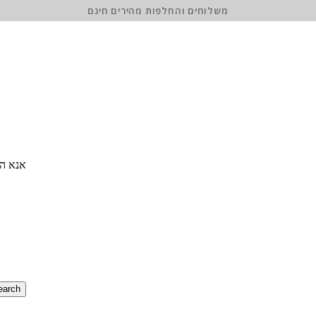
משלוחים והחלפות מהירים חינם
אנא הז