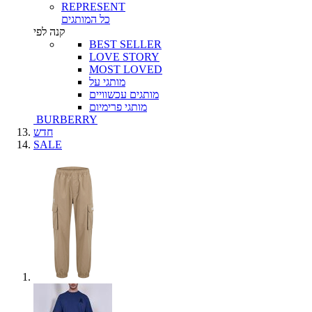
REPRESENT
כל המותגים
קנה לפי
BEST SELLER
LOVE STORY
MOST LOVED
מותגי על
מותגים עכשוויים
מותגי פרימיום
BURBERRY
חדש
SALE