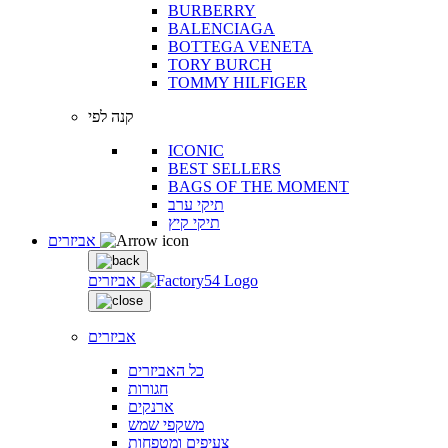
BURBERRY
BALENCIAGA
BOTTEGA VENETA
TORY BURCH
TOMMY HILFIGER
קנה לפי
ICONIC
BEST SELLERS
BAGS OF THE MOMENT
תיקי ערב
תיקי קיץ
אביזרים
אביזרים
אביזרים
כל האביזרים
חגורות
ארנקים
משקפי שמש
צעיפים ומטפחות