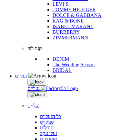
LEVI`S
TOMMY HILFIGER
DOLCE & GABBANA
RAG & BONE
ISABEL MARANT
BURBERRY
ZIMMERMANN
קנה לפי
DENIM
The Wedding Season
BRIDAL
נעליים
נעליים
נעליים
כל הנעליים
סניקרס
סנדלים
נעלי עקב
מוקסינים