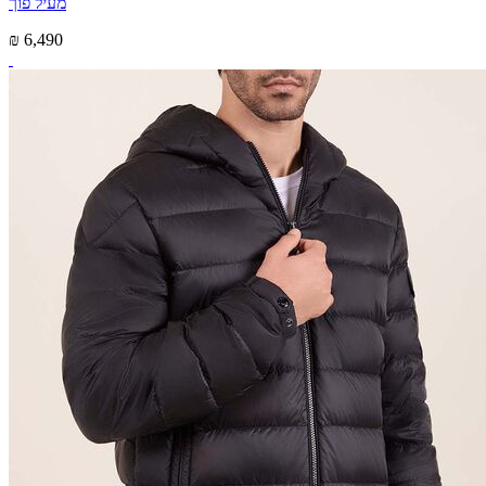
מעיל פוך
₪ 6,490