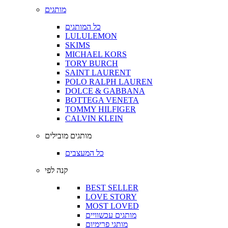
מותגים
כל המותגים
LULULEMON
SKIMS
MICHAEL KORS
TORY BURCH
SAINT LAURENT
POLO RALPH LAUREN
DOLCE & GABBANA
BOTTEGA VENETA
TOMMY HILFIGER
CALVIN KLEIN
מותגים מובילים
כל המעצבים
קנה לפי
BEST SELLER
LOVE STORY
MOST LOVED
מותגים עכשוויים
מותגי פרימיום