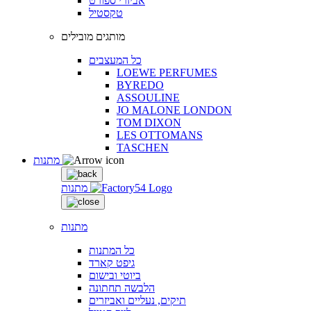
אביזרי ספורט
טקסטיל
מותגים מובילים
כל המעצבים
LOEWE PERFUMES
BYREDO
ASSOULINE
JO MALONE LONDON
TOM DIXON
LES OTTOMANS
TASCHEN
מתנות
מתנות
מתנות
כל המתנות
גיפט קארד
ביוטי ובישום
הלבשה תחתונה
תיקים, נעליים ואביזרים