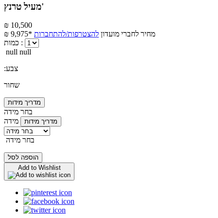
מעיל טרנץ'
₪ 10,500
מחיר לחברי מועדון
להצטרפות/להתחברות
₪ 9,975*
כמות :
null null
:צבע
שחור
מדריך מידות
בחר מידה
מידה
מדריך מידות
בחר מידה
הוספה לסל
Add to Wishlist