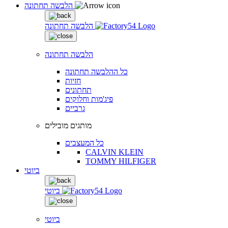
הלבשה תחתונה
הלבשה תחתונה
הלבשה תחתונה
כל ההלבשה תחתונה
חזיות
תחתונים
פיג'מות וחלוקים
גרביים
מותגים מובילים
כל המעצבים
CALVIN KLEIN
TOMMY HILFIGER
ביוטי
ביוטי
ביוטי