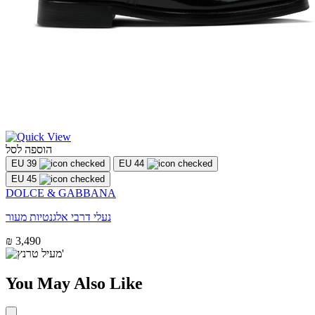
הוספה לסל
EU 39
EU 44
EU 45
DOLCE & GABBANA
נעלי דרבי אלגנטיות מעור
₪ 3,490
You May Also Like