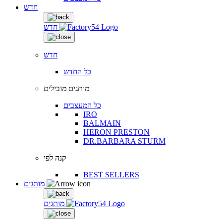
חדש
חדש
חדש
כל החדש
מותגים מובילים
כל המעצבים
IRO
BALMAIN
HERON PRESTON
DR.BARBARA STURM
קנה לפי
BEST SELLERS
מותגים
מותגים