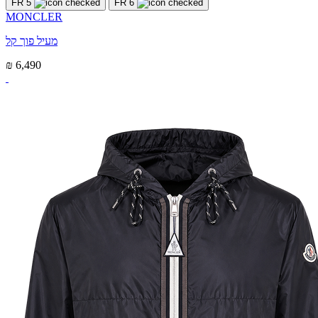
FR 5
FR 6
MONCLER
מעיל פוך קל
₪ 6,490