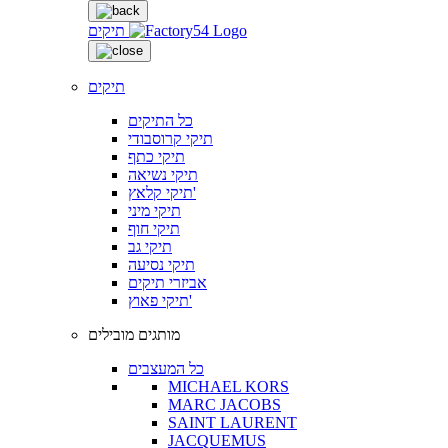
תיקים
תיקים
כל התיקים
תיקי קרוסבודי
תיקי כתף
תיקי נשיאה
תיקי קלאץ'
תיקי מיני
תיקי חוף
תיקי גב
תיקי נסיעה
אביזרי תיקים
תיקי פאוץ'
מותגים מובילים
כל המעצבים
MICHAEL KORS
MARC JACOBS
SAINT LAURENT
JACQUEMUS