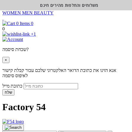
משלוחים והחלפות מהירים חינם
WOMEN
MEN
BEAUTY
0
0
+1
שכחת סיסמה?
×
אנא הזינו את כתובת הדואר האלקטרוני שלכם עבור קבלת קישור
לאיפוס סיסמה
כתובת מייל
שלח
Factory 54