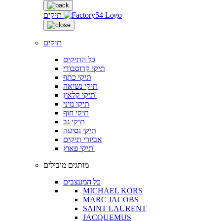
תיקים
תיקים
כל התיקים
תיקי קרוסבודי
תיקי כתף
תיקי נשיאה
תיקי קלאץ'
תיקי מיני
תיקי חוף
תיקי גב
תיקי נסיעה
אביזרי תיקים
תיקי פאוץ'
מותגים מובילים
כל המעצבים
MICHAEL KORS
MARC JACOBS
SAINT LAURENT
JACQUEMUS