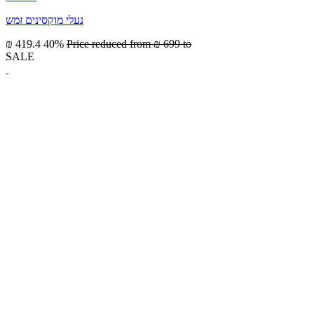
נעלי מוקסינים זמש
₪ 419.4
40%
Price reduced from
₪ 699
to
SALE