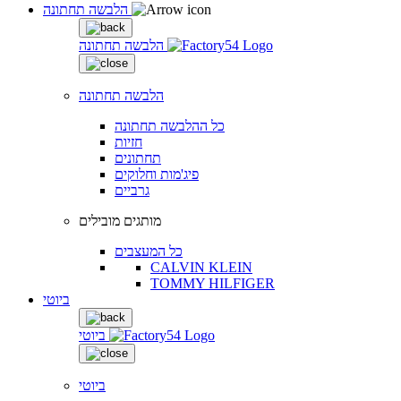
הלבשה תחתונה
הלבשה תחתונה
הלבשה תחתונה
כל ההלבשה תחתונה
חזיות
תחתונים
פיג'מות וחלוקים
גרביים
מותגים מובילים
כל המעצבים
CALVIN KLEIN
TOMMY HILFIGER
ביוטי
ביוטי
ביוטי