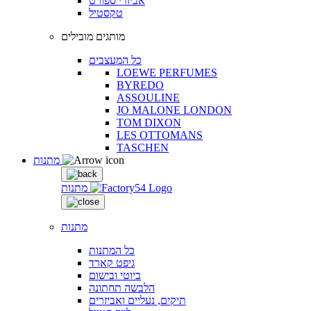
אביזרי ספורט
טקסטיל
מותגים מובילים
כל המעצבים
LOEWE PERFUMES
BYREDO
ASSOULINE
JO MALONE LONDON
TOM DIXON
LES OTTOMANS
TASCHEN
מתנות
מתנות
מתנות
כל המתנות
גיפט קארד
ביוטי ובישום
הלבשה תחתונה
תיקים, נעליים ואביזרים