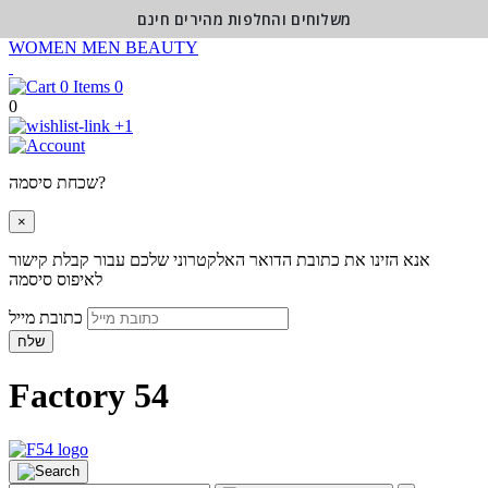
משלוחים והחלפות מהירים חינם
WOMEN
MEN
BEAUTY
0
0
+1
שכחת סיסמה?
×
אנא הזינו את כתובת הדואר האלקטרוני שלכם עבור קבלת קישור
לאיפוס סיסמה
כתובת מייל
שלח
Factory 54