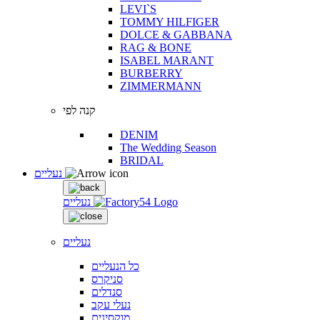
LEVI`S
TOMMY HILFIGER
DOLCE & GABBANA
RAG & BONE
ISABEL MARANT
BURBERRY
ZIMMERMANN
קנה לפי
DENIM
The Wedding Season
BRIDAL
נעליים
נעליים
נעליים
כל הנעליים
סניקרס
סנדלים
נעלי עקב
מוקסינים