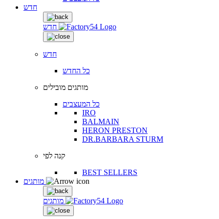
חדש
חדש
חדש
כל החדש
מותגים מובילים
כל המעצבים
IRO
BALMAIN
HERON PRESTON
DR.BARBARA STURM
קנה לפי
BEST SELLERS
מותגים
מותגים