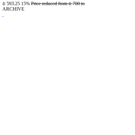
₪ 593.25
15%
Price reduced from
₪ 700
to
ARCHIVE