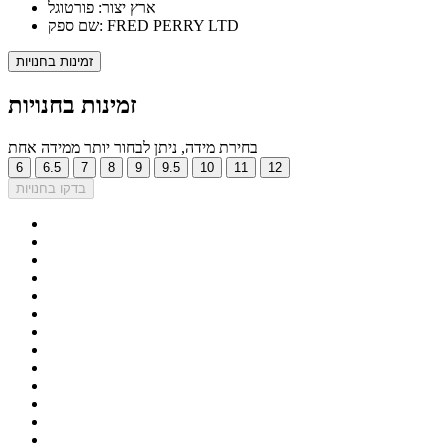
ארץ יצור: פורטוגל
שם ספק: FRED PERRY LTD
זמינות בחנויות
זמינות בחנויות
בחירת מידה, ניתן לבחור יותר ממידה אחת
6
6.5
7
8
9
9.5
10
11
12
בדקו בחנויות