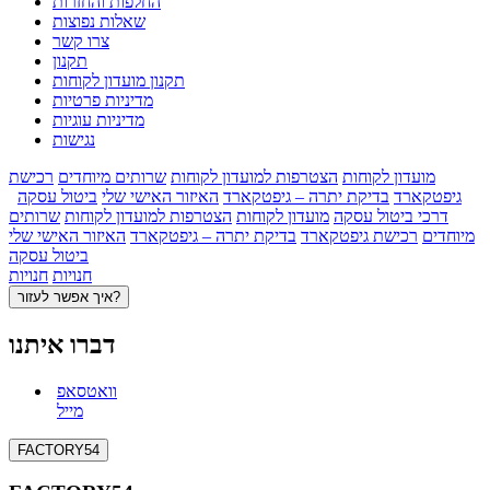
החלפות והחזרות
שאלות נפוצות
צרו קשר
תקנון
תקנון מועדון לקוחות
מדיניות פרטיות
מדיניות עוגיות
נגישות
מועדון לקוחות
הצטרפות למועדון לקוחות
שרותים מיוחדים
רכישת
גיפטקארד
בדיקת יתרה – גיפטקארד
האיזור האישי שלי
ביטול עסקה
דרכי ביטול עסקה
מועדון לקוחות
הצטרפות למועדון לקוחות
שרותים
מיוחדים
רכישת גיפטקארד
בדיקת יתרה – גיפטקארד
האיזור האישי שלי
ביטול עסקה
חנויות
חנויות
איך אפשר לעזור?
דברו איתנו
וואטסאפ
מייל
FACTORY54