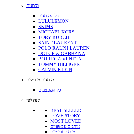
מותגים
כל המותגים
LULULEMON
SKIMS
MICHAEL KORS
TORY BURCH
SAINT LAURENT
POLO RALPH LAUREN
DOLCE & GABBANA
BOTTEGA VENETA
TOMMY HILFIGER
CALVIN KLEIN
מותגים מובילים
כל המעצבים
קנה לפי
BEST SELLER
LOVE STORY
MOST LOVED
מותגים עכשוויים
מותגי פרימיום