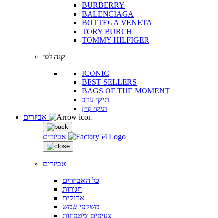
BURBERRY
BALENCIAGA
BOTTEGA VENETA
TORY BURCH
TOMMY HILFIGER
קנה לפי
ICONIC
BEST SELLERS
BAGS OF THE MOMENT
תיקי ערב
תיקי קיץ
אביזרים
אביזרים
אביזרים
כל האביזרים
חגורות
ארנקים
משקפי שמש
צעיפים ומטפחות