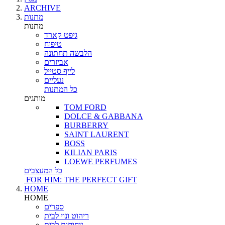
ARCHIVE
מתנות
מתנות
גיפט קארד
טיפוח
הלבשה תחתונה
אביזרים
לייף סטייל
נעליים
כל המתנות
מותגים
TOM FORD
DOLCE & GABBANA
BURBERRY
SAINT LAURENT
BOSS
KILIAN PARIS
LOEWE PERFUMES
כל המעצבים
FOR HIM: THE PERFECT GIFT
HOME
HOME
ספרים
ריהוט ונוי לבית
ניחוחות לבית