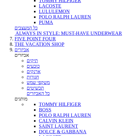
TOMMY HILFIGER
LACOSTE
LULULEMON
POLO RALPH LAUREN
PUMA
כל המעצבים
ALWAYS IN STYLE: MUST-HAVE UNDERWEAR
FIVE POINT FOUR
THE VACATION SHOP
אביזרים
אביזרים
תיקים
כובעים
ארנקים
חגורות
משקפי שמש
תכשיטים
כל האביזרים
מותגים
TOMMY HILFIGER
BOSS
POLO RALPH LAUREN
CALVIN KLEIN
SAINT LAURENT
DOLCE & GABBANA