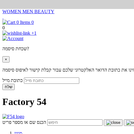
WOMEN
MEN
BEAUTY
0
0
+1
שכחת סיסמה?
×
ינו את כתובת הדואר האלקטרוני שלכם עבור קבלת קישור לאיפוס סיסמה
כתובת מייל
שלח
Factory 54
הכנס שם או מספר פריט
מגזין