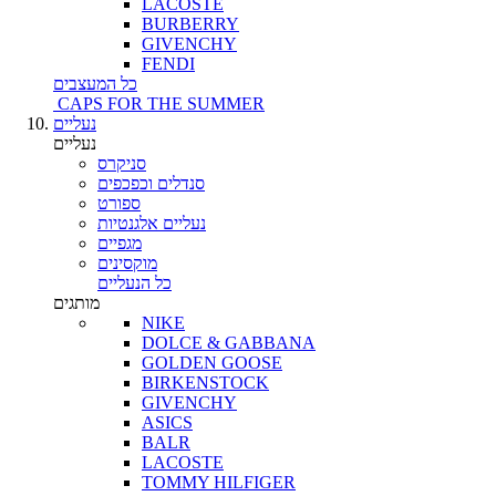
LACOSTE
BURBERRY
GIVENCHY
FENDI
כל המעצבים
CAPS FOR THE SUMMER
נעליים
נעליים
סניקרס
סנדלים וכפכפים
ספורט
נעליים אלגנטיות
מגפיים
מוקסינים
כל הנעליים
מותגים
NIKE
DOLCE & GABBANA
GOLDEN GOOSE
BIRKENSTOCK
GIVENCHY
ASICS
BALR
LACOSTE
TOMMY HILFIGER