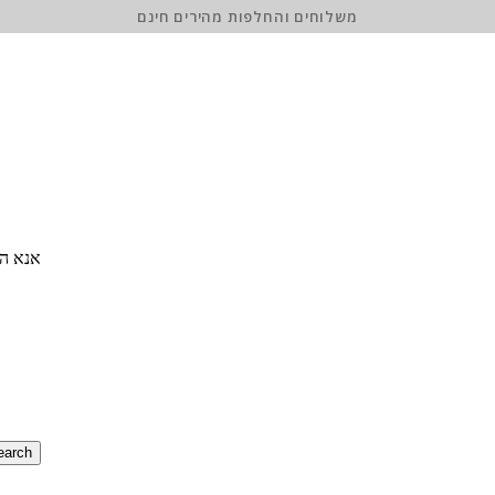
משלוחים והחלפות מהירים חינם
אנא הז