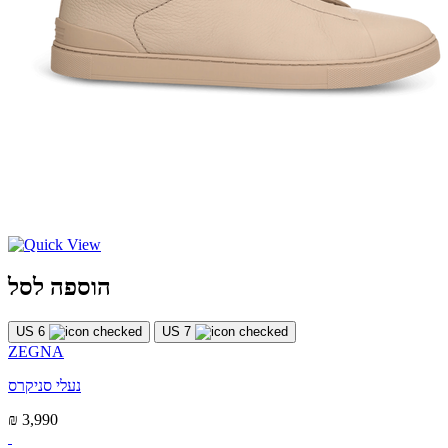
הוספה לסל
US 6
US 7
ZEGNA
נעלי סניקרס
₪ 3,990