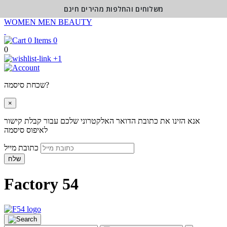
משלוחים והחלפות מהירים חינם
WOMEN
MEN
BEAUTY
0
0
+1
שכחת סיסמה?
×
אנא הזינו את כתובת הדואר האלקטרוני שלכם עבור קבלת קישור
לאיפוס סיסמה
כתובת מייל
שלח
Factory 54