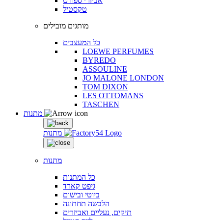
אביזרי ספורט
טקסטיל
מותגים מובילים
כל המעצבים
LOEWE PERFUMES
BYREDO
ASSOULINE
JO MALONE LONDON
TOM DIXON
LES OTTOMANS
TASCHEN
מתנות
מתנות
מתנות
כל המתנות
גיפט קארד
ביוטי ובישום
הלבשה תחתונה
תיקים, נעליים ואביזרים