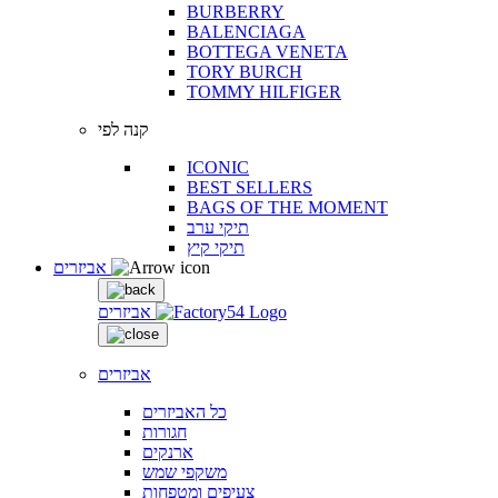
BURBERRY
BALENCIAGA
BOTTEGA VENETA
TORY BURCH
TOMMY HILFIGER
קנה לפי
ICONIC
BEST SELLERS
BAGS OF THE MOMENT
תיקי ערב
תיקי קיץ
אביזרים
אביזרים
אביזרים
כל האביזרים
חגורות
ארנקים
משקפי שמש
צעיפים ומטפחות