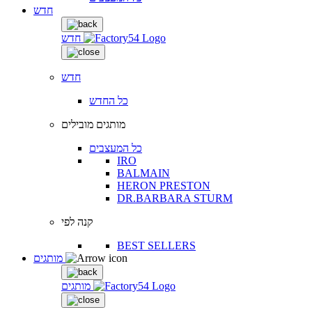
חדש
חדש
חדש
כל החדש
מותגים מובילים
כל המעצבים
IRO
BALMAIN
HERON PRESTON
DR.BARBARA STURM
קנה לפי
BEST SELLERS
מותגים
מותגים