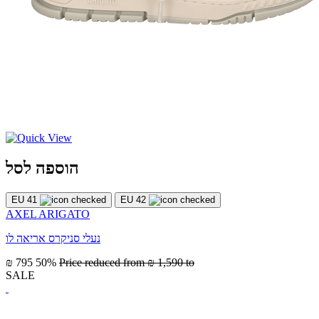
הוספה לסל
EU 41
EU 42
AXEL ARIGATO
נעלי סניקרס אריאה לו
₪ 795
50%
Price reduced from
₪ 1,590
to
SALE