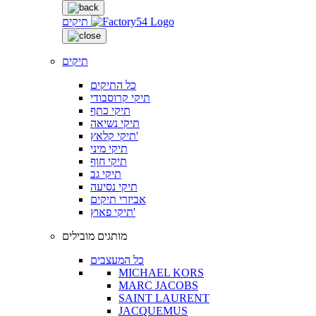
תיקים
תיקים
כל התיקים
תיקי קרוסבודי
תיקי כתף
תיקי נשיאה
תיקי קלאץ'
תיקי מיני
תיקי חוף
תיקי גב
תיקי נסיעה
אביזרי תיקים
תיקי פאוץ'
מותגים מובילים
כל המעצבים
MICHAEL KORS
MARC JACOBS
SAINT LAURENT
JACQUEMUS