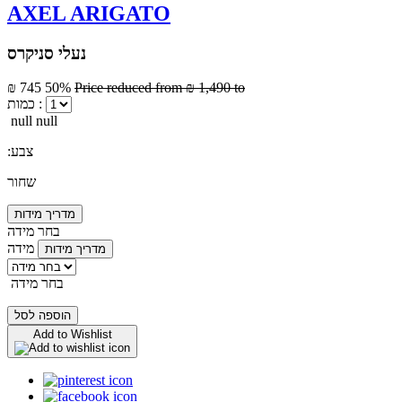
AXEL ARIGATO
נעלי סניקרס
₪ 745
50%
Price reduced from
₪ 1,490
to
כמות :
null null
:צבע
שחור
מדריך מידות
בחר מידה
מידה
מדריך מידות
בחר מידה
הוספה לסל
Add to Wishlist