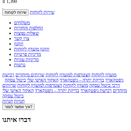
₪ 1,390
שירות לקוחות
שירות לקוחות
משלוחים
החלפות והחזרות
שאלות נפוצות
צרו קשר
תקנון
תקנון מועדון לקוחות
מדיניות פרטיות
מדיניות עוגיות
נגישות
מועדון לקוחות
הצטרפות למועדון לקוחות
שרותים מיוחדים
רכישת
גיפטקארד
בדיקת יתרה – גיפטקארד
האיזור האישי שלי
ביטול עסקה
דרכי ביטול עסקה
מועדון לקוחות
הצטרפות למועדון לקוחות
שרותים
מיוחדים
רכישת גיפטקארד
בדיקת יתרה – גיפטקארד
האיזור האישי שלי
ביטול עסקה
חנויות
חנויות
איך אפשר לעזור?
דברו איתנו