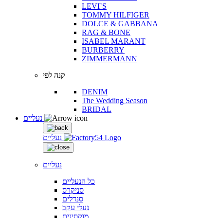
LEVI`S
TOMMY HILFIGER
DOLCE & GABBANA
RAG & BONE
ISABEL MARANT
BURBERRY
ZIMMERMANN
קנה לפי
DENIM
The Wedding Season
BRIDAL
נעליים
נעליים
נעליים
כל הנעליים
סניקרס
סנדלים
נעלי עקב
מוקסינים