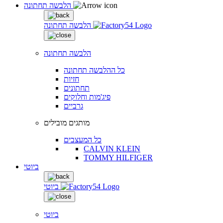
הלבשה תחתונה
הלבשה תחתונה
הלבשה תחתונה
כל ההלבשה תחתונה
חזיות
תחתונים
פיג'מות וחלוקים
גרביים
מותגים מובילים
כל המעצבים
CALVIN KLEIN
TOMMY HILFIGER
ביוטי
ביוטי
ביוטי