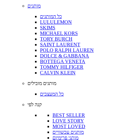
מותגים
כל המותגים
LULULEMON
SKIMS
MICHAEL KORS
TORY BURCH
SAINT LAURENT
POLO RALPH LAUREN
DOLCE & GABBANA
BOTTEGA VENETA
TOMMY HILFIGER
CALVIN KLEIN
מותגים מובילים
כל המעצבים
קנה לפי
BEST SELLER
LOVE STORY
MOST LOVED
מותגים עכשוויים
מותגי פרימיום