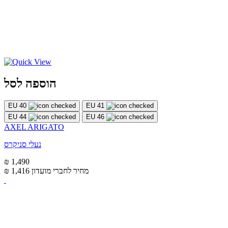
הוספה לסל
EU 40
EU 41
EU 44
EU 46
AXEL ARIGATO
נעלי סניקרס
₪ 1,490
מחיר לחברי מועדון
₪ 1,416