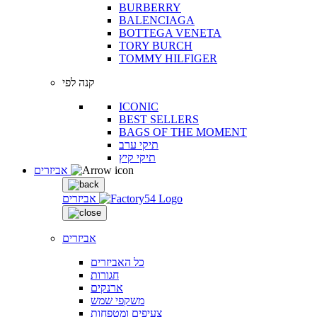
BURBERRY
BALENCIAGA
BOTTEGA VENETA
TORY BURCH
TOMMY HILFIGER
קנה לפי
ICONIC
BEST SELLERS
BAGS OF THE MOMENT
תיקי ערב
תיקי קיץ
אביזרים
אביזרים
אביזרים
כל האביזרים
חגורות
ארנקים
משקפי שמש
צעיפים ומטפחות