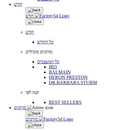
חדש
חדש
חדש
כל החדש
מותגים מובילים
כל המעצבים
IRO
BALMAIN
HERON PRESTON
DR.BARBARA STURM
קנה לפי
BEST SELLERS
מותגים
מותגים