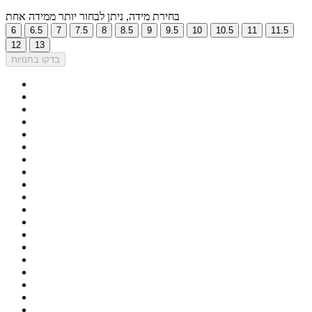
בחירת מידה, ניתן לבחור יותר ממידה אחת
6
6.5
7
7.5
8
8.5
9
9.5
10
10.5
11
11.5
12
13
בדקו בחנויות