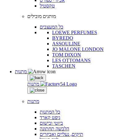
אביזרי ספורט
טקסטיל
מותגים מובילים
כל המעצבים
LOEWE PERFUMES
BYREDO
ASSOULINE
JO MALONE LONDON
TOM DIXON
LES OTTOMANS
TASCHEN
מתנות
מתנות
מתנות
כל המתנות
גיפט קארד
ביוטי ובישום
הלבשה תחתונה
תיקים, נעליים ואביזרים