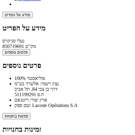
מידע על הפריט
מידע על הפריט
נעלי סניקרס
מק"ט
850719691
פרטים נוספים
פרטים נוספים
100% פוליאסטר
נציג רשמי: אלשרד בע"מ
דרך בן צבי 84, תל אביב
ח.פ 511199291
ארץ יצור: וייטנאם
שם ספק: Lacoste Opérations S.A
זמינות בחנויות
זמינות בחנויות