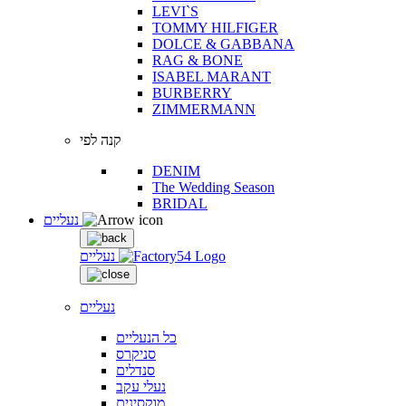
LEVI`S
TOMMY HILFIGER
DOLCE & GABBANA
RAG & BONE
ISABEL MARANT
BURBERRY
ZIMMERMANN
קנה לפי
DENIM
The Wedding Season
BRIDAL
נעליים
נעליים
נעליים
כל הנעליים
סניקרס
סנדלים
נעלי עקב
מוקסינים