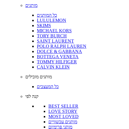
מותגים
כל המותגים
LULULEMON
SKIMS
MICHAEL KORS
TORY BURCH
SAINT LAURENT
POLO RALPH LAUREN
DOLCE & GABBANA
BOTTEGA VENETA
TOMMY HILFIGER
CALVIN KLEIN
מותגים מובילים
כל המעצבים
קנה לפי
BEST SELLER
LOVE STORY
MOST LOVED
מותגים עכשוויים
מותגי פרימיום