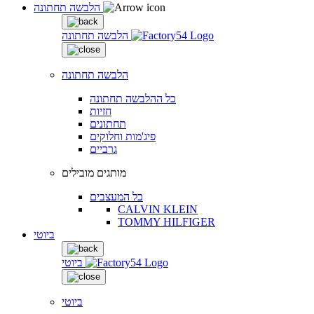
הלבשה תחתונה
הלבשה תחתונה
הלבשה תחתונה
כל ההלבשה תחתונה
חזיות
תחתונים
פיג'מות וחלוקים
גרביים
מותגים מובילים
כל המעצבים
CALVIN KLEIN
TOMMY HILFIGER
ביוטי
ביוטי
ביוטי