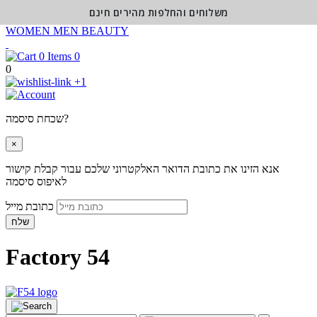
משלוחים והחלפות מהירים חינם
WOMEN
MEN
BEAUTY
0
0
+1
שכחת סיסמה?
×
אנא הזינו את כתובת הדואר האלקטרוני שלכם עבור קבלת קישור
לאיפוס סיסמה
כתובת מייל
שלח
Factory 54