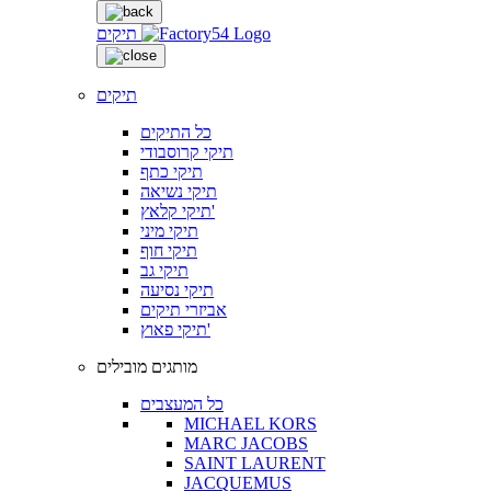
תיקים
תיקים
כל התיקים
תיקי קרוסבודי
תיקי כתף
תיקי נשיאה
תיקי קלאץ'
תיקי מיני
תיקי חוף
תיקי גב
תיקי נסיעה
אביזרי תיקים
תיקי פאוץ'
מותגים מובילים
כל המעצבים
MICHAEL KORS
MARC JACOBS
SAINT LAURENT
JACQUEMUS