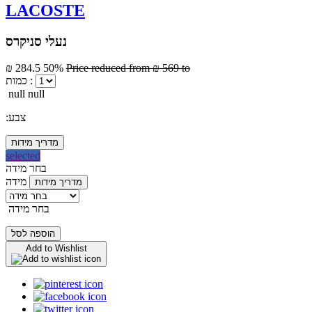
LACOSTE
נעלי סניקרס
₪ 284.5
50%
Price reduced from
₪ 569
to
כמות :
null null
:צבע
מדריך מידות
selected
בחר מידה
מידה
מדריך מידות
בחר מידה
הוספה לסל
Add to Wishlist