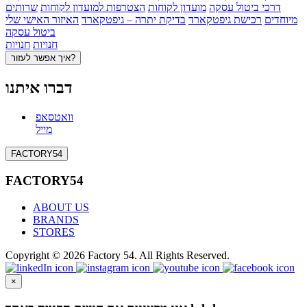
דרכי ביטול עסקה
מועדון לקוחות
הצטרפות למועדון לקוחות
שרותים
מיוחדים
רכישת גיפטקארד
בדיקת יתרה – גיפטקארד
האיזור האישי שלי
ביטול עסקה
חנויות
חנויות
איך אפשר לעזור?
דברו איתנו
וואטסאפ
מייל
FACTORY54
FACTORY54
ABOUT US
BRANDS
STORES
Copyright © 2026 Factory 54. All Rights Reserved.
×