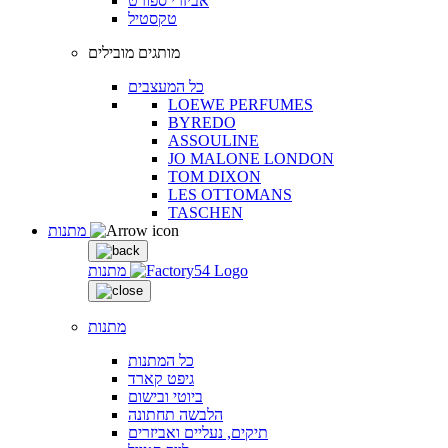
אביזרי ספורט
טקסטיל
מותגים מובילים
כל המעצבים
LOEWE PERFUMES
BYREDO
ASSOULINE
JO MALONE LONDON
TOM DIXON
LES OTTOMANS
TASCHEN
מתנות
מתנות
מתנות
כל המתנות
גיפט קארד
ביוטי ובישום
הלבשה תחתונה
תיקים, נעליים ואביזרים