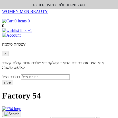
משלוחים והחלפות מהירים חינם
WOMEN
MEN
BEAUTY
0
0
+1
שכחת סיסמה?
×
אנא הזינו את כתובת הדואר האלקטרוני שלכם עבור קבלת קישור
לאיפוס סיסמה
כתובת מייל
שלח
Factory 54