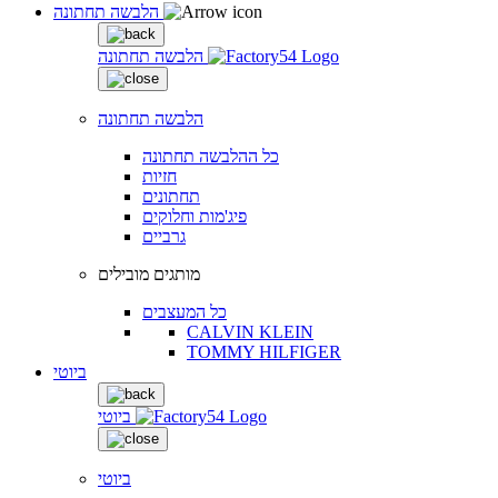
הלבשה תחתונה
הלבשה תחתונה
הלבשה תחתונה
כל ההלבשה תחתונה
חזיות
תחתונים
פיג'מות וחלוקים
גרביים
מותגים מובילים
כל המעצבים
CALVIN KLEIN
TOMMY HILFIGER
ביוטי
ביוטי
ביוטי