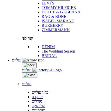
LEVI`S
TOMMY HILFIGER
DOLCE & GABBANA
RAG & BONE
ISABEL MARANT
BURBERRY
ZIMMERMANN
קנה לפי
DENIM
The Wedding Season
BRIDAL
נעליים
נעליים
נעליים
כל הנעליים
סניקרס
סנדלים
נעלי עקב
מוקסינים