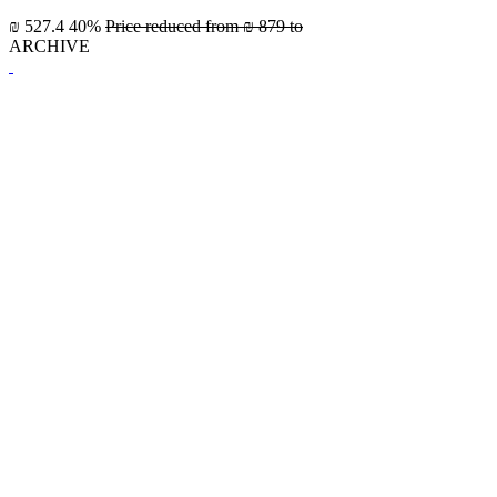
₪ 527.4
40%
Price reduced from
₪ 879
to
ARCHIVE