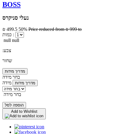
BOSS
נעלי סניקרס
₪ 499.5
50%
Price reduced from
₪ 999
to
כמות :
null null
:צבע
שחור
מדריך מידות
בחר מידה
מידה
מדריך מידות
בחר מידה
הוספה לסל
Add to Wishlist