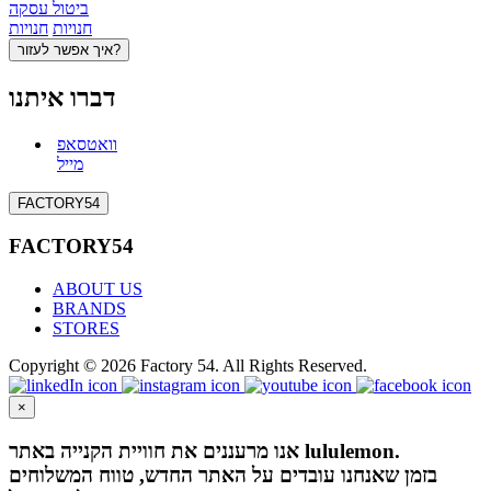
ביטול עסקה
חנויות
חנויות
איך אפשר לעזור?
דברו איתנו
וואטסאפ
מייל
FACTORY54
FACTORY54
ABOUT US
BRANDS
STORES
Copyright © 2026 Factory 54. All Rights Reserved.
×
אנו מרעננים את חוויית הקנייה באתר lululemon.
בזמן שאנחנו עובדים על האתר החדש, טווח המשלוחים