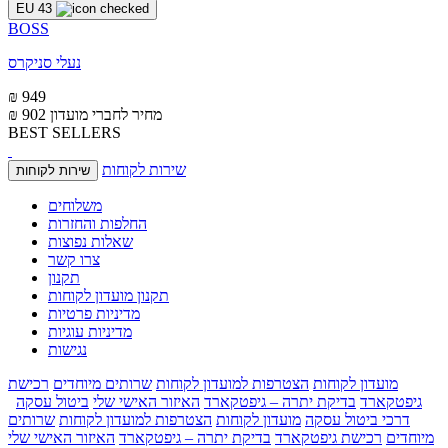
EU 43
BOSS
נעלי סניקרס
₪ 949
מחיר לחברי מועדון
₪ 902
BEST SELLERS
שירות לקוחות
שירות לקוחות
משלוחים
החלפות והחזרות
שאלות נפוצות
צרו קשר
תקנון
תקנון מועדון לקוחות
מדיניות פרטיות
מדיניות עוגיות
נגישות
מועדון לקוחות
הצטרפות למועדון לקוחות
שרותים מיוחדים
רכישת
גיפטקארד
בדיקת יתרה – גיפטקארד
האיזור האישי שלי
ביטול עסקה
דרכי ביטול עסקה
מועדון לקוחות
הצטרפות למועדון לקוחות
שרותים
מיוחדים
רכישת גיפטקארד
בדיקת יתרה – גיפטקארד
האיזור האישי שלי