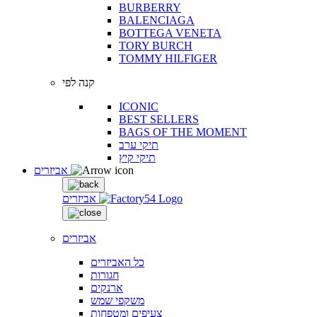
BURBERRY
BALENCIAGA
BOTTEGA VENETA
TORY BURCH
TOMMY HILFIGER
קנה לפי
ICONIC
BEST SELLERS
BAGS OF THE MOMENT
תיקי ערב
תיקי קיץ
אביזרים
אביזרים
אביזרים
כל האביזרים
חגורות
ארנקים
משקפי שמש
צעיפים ומטפחות