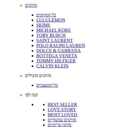
מותגים
כל המותגים
LULULEMON
SKIMS
MICHAEL KORS
TORY BURCH
SAINT LAURENT
POLO RALPH LAUREN
DOLCE & GABBANA
BOTTEGA VENETA
TOMMY HILFIGER
CALVIN KLEIN
מותגים מובילים
כל המעצבים
קנה לפי
BEST SELLER
LOVE STORY
MOST LOVED
מותגים עכשוויים
מותגי פרימיום