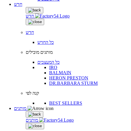
חדש
חדש
חדש
כל החדש
מותגים מובילים
כל המעצבים
IRO
BALMAIN
HERON PRESTON
DR.BARBARA STURM
קנה לפי
BEST SELLERS
מותגים
מותגים