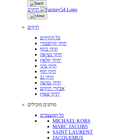
תיקים
תיקים
כל התיקים
תיקי קרוסבודי
תיקי כתף
תיקי נשיאה
תיקי קלאץ'
תיקי מיני
תיקי חוף
תיקי גב
תיקי נסיעה
אביזרי תיקים
תיקי פאוץ'
מותגים מובילים
כל המעצבים
MICHAEL KORS
MARC JACOBS
SAINT LAURENT
JACQUEMUS