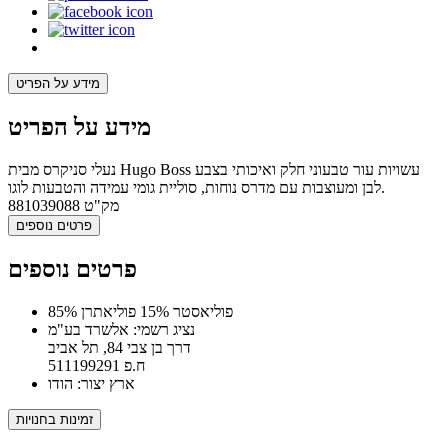
מידע על הפריט
מידע על הפריט
נעלי סניקרס מבית Hugo Boss עשויות עור טבעוני חלק ואיכותי בצבע
לבן ומעוצבות עם מדרס נוחות, סוליית גומי עמידה והטבעות לוגו.
מק"ט
881039088
פרטים נוספים
פרטים נוספים
85% פוליאסטר 15% פוליאתרן
נציג רשמי: אלשרד בע"מ
דרך בן צבי 84, תל אביב
ח.פ 511199291
ארץ יצור: הודו
זמינות בחנויות