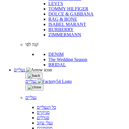
LEVI`S
TOMMY HILFIGER
DOLCE & GABBANA
RAG & BONE
ISABEL MARANT
BURBERRY
ZIMMERMANN
קנה לפי
DENIM
The Wedding Season
BRIDAL
נעליים
נעליים
נעליים
כל הנעליים
סניקרס
סנדלים
נעלי עקב
מוקסינים