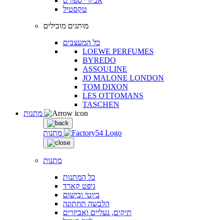
אביזרי ספורט
טקסטיל
מותגים מובילים
כל המעצבים
LOEWE PERFUMES
BYREDO
ASSOULINE
JO MALONE LONDON
TOM DIXON
LES OTTOMANS
TASCHEN
מתנות
מתנות
מתנות
כל המתנות
גיפט קארד
ביוטי ובישום
הלבשה תחתונה
תיקים, נעליים ואביזרים