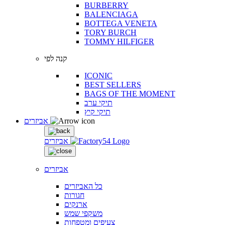
BURBERRY
BALENCIAGA
BOTTEGA VENETA
TORY BURCH
TOMMY HILFIGER
קנה לפי
ICONIC
BEST SELLERS
BAGS OF THE MOMENT
תיקי ערב
תיקי קיץ
אביזרים
אביזרים
אביזרים
כל האביזרים
חגורות
ארנקים
משקפי שמש
צעיפים ומטפחות