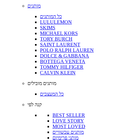
מותגים
כל המותגים
LULULEMON
SKIMS
MICHAEL KORS
TORY BURCH
SAINT LAURENT
POLO RALPH LAUREN
DOLCE & GABBANA
BOTTEGA VENETA
TOMMY HILFIGER
CALVIN KLEIN
מותגים מובילים
כל המעצבים
קנה לפי
BEST SELLER
LOVE STORY
MOST LOVED
מותגים עכשוויים
מותגי פרימיום