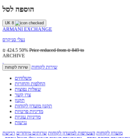
הוספה לסל
UK 8
ARMANI EXCHANGE
נעלי סניקרס
₪ 424.5
50%
Price reduced from
₪ 849
to
ARCHIVE
שירות לקוחות
שירות לקוחות
משלוחים
החלפות והחזרות
שאלות נפוצות
צרו קשר
תקנון
תקנון מועדון לקוחות
מדיניות פרטיות
מדיניות עוגיות
נגישות
מועדון לקוחות
הצטרפות למועדון לקוחות
שרותים מיוחדים
רכישת