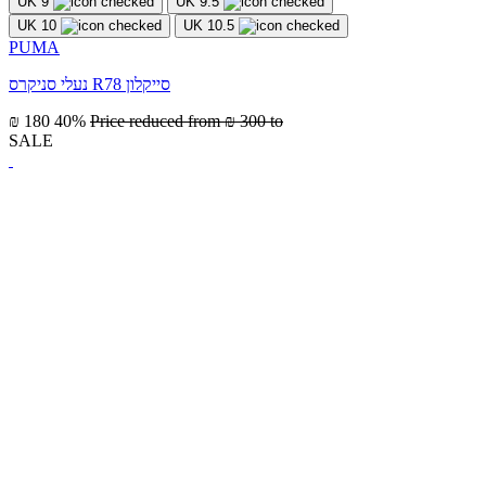
UK 9
UK 9.5
UK 10
UK 10.5
PUMA
נעלי סניקרס R78 סייקלון
₪ 180
40%
Price reduced from
₪ 300
to
SALE