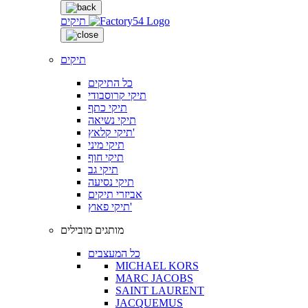
תיקים
תיקים
כל התיקים
תיקי קרוסבודי
תיקי כתף
תיקי נשיאה
תיקי קלאץ'
תיקי מיני
תיקי חוף
תיקי גב
תיקי נסיעה
אביזרי תיקים
תיקי פאוץ'
מותגים מובילים
כל המעצבים
MICHAEL KORS
MARC JACOBS
SAINT LAURENT
JACQUEMUS