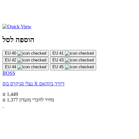
הוספה לסל
EU 40
EU 41
EU 42
EU 43
EU 44
EU 45
BOSS
נעלי סניקרס בוס X דיוויד בקהאם
₪ 1,449
מחיר לחברי מועדון
₪ 1,377