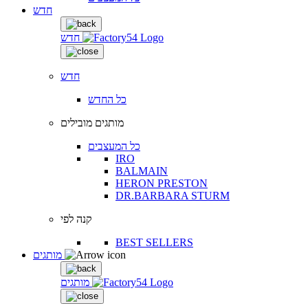
חדש
חדש
חדש
כל החדש
מותגים מובילים
כל המעצבים
IRO
BALMAIN
HERON PRESTON
DR.BARBARA STURM
קנה לפי
BEST SELLERS
מותגים
מותגים