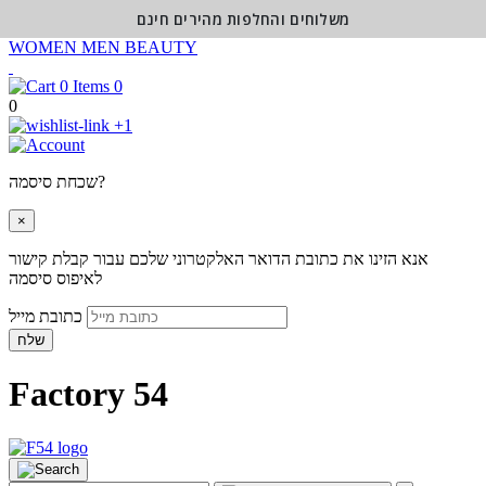
משלוחים והחלפות מהירים חינם
WOMEN
MEN
BEAUTY
0
0
+1
שכחת סיסמה?
×
אנא הזינו את כתובת הדואר האלקטרוני שלכם עבור קבלת קישור
לאיפוס סיסמה
כתובת מייל
שלח
Factory 54