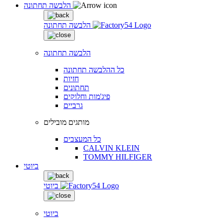
הלבשה תחתונה
הלבשה תחתונה
הלבשה תחתונה
כל ההלבשה תחתונה
חזיות
תחתונים
פיג'מות וחלוקים
גרביים
מותגים מובילים
כל המעצבים
CALVIN KLEIN
TOMMY HILFIGER
ביוטי
ביוטי
ביוטי