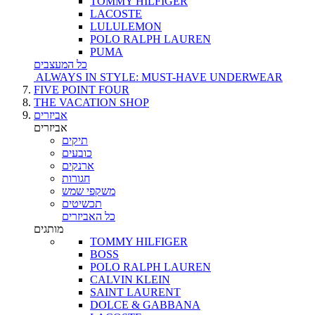
TOMMY HILFIGER
LACOSTE
LULULEMON
POLO RALPH LAUREN
PUMA
כל המעצבים
ALWAYS IN STYLE: MUST-HAVE UNDERWEAR
FIVE POINT FOUR
THE VACATION SHOP
אביזרים
אביזרים
תיקים
כובעים
ארנקים
חגורות
משקפי שמש
תכשיטים
כל האביזרים
מותגים
TOMMY HILFIGER
BOSS
POLO RALPH LAUREN
CALVIN KLEIN
SAINT LAURENT
DOLCE & GABBANA