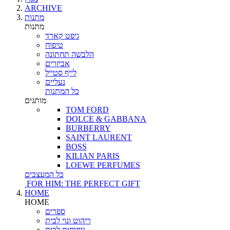
ARCHIVE
מתנות
מתנות
גיפט קארד
טיפוח
הלבשה תחתונה
אביזרים
לייף סטייל
נעליים
כל המתנות
מותגים
TOM FORD
DOLCE & GABBANA
BURBERRY
SAINT LAURENT
BOSS
KILIAN PARIS
LOEWE PERFUMES
כל המעצבים
FOR HIM: THE PERFECT GIFT
HOME
HOME
ספרים
ריהוט ונוי לבית
ניחוחות לבית