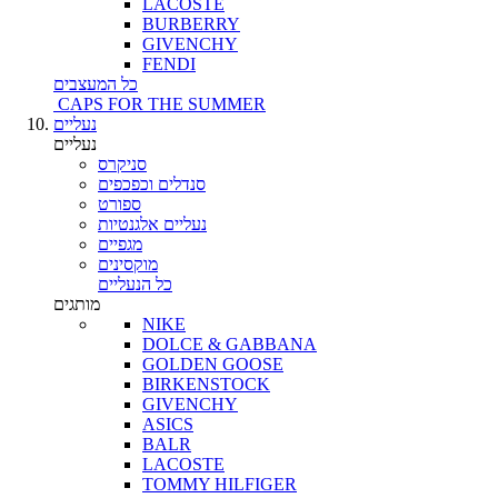
LACOSTE
BURBERRY
GIVENCHY
FENDI
כל המעצבים
CAPS FOR THE SUMMER
נעליים
נעליים
סניקרס
סנדלים וכפכפים
ספורט
נעליים אלגנטיות
מגפיים
מוקסינים
כל הנעליים
מותגים
NIKE
DOLCE & GABBANA
GOLDEN GOOSE
BIRKENSTOCK
GIVENCHY
ASICS
BALR
LACOSTE
TOMMY HILFIGER