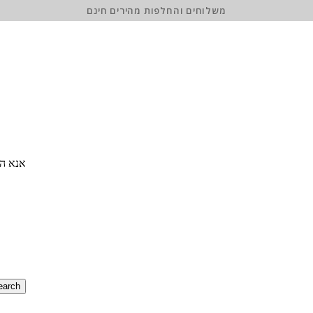
משלוחים והחלפות מהירים חינם
אנא הז