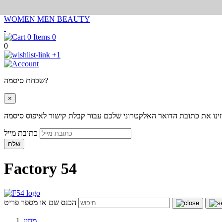
WOMEN
MEN
BEAUTY
0
0
+1
שכחת סיסמה?
×
ינו את כתובת הדואר האלקטרוני שלכם עבור קבלת קישור לאיפוס סיסמה
כתובת מייל
שלח
Factory 54
הכנס שם או מספר פריט
מגזין