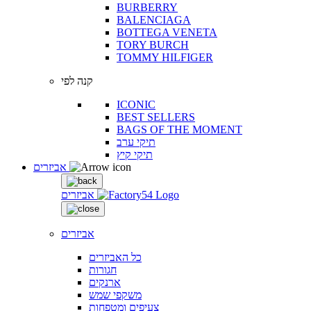
BURBERRY
BALENCIAGA
BOTTEGA VENETA
TORY BURCH
TOMMY HILFIGER
קנה לפי
ICONIC
BEST SELLERS
BAGS OF THE MOMENT
תיקי ערב
תיקי קיץ
אביזרים
אביזרים
אביזרים
כל האביזרים
חגורות
ארנקים
משקפי שמש
צעיפים ומטפחות