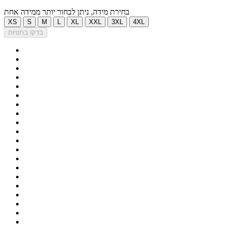
בחירת מידה, ניתן לבחור יותר ממידה אחת
XS
S
M
L
XL
XXL
3XL
4XL
בדקו בחנויות