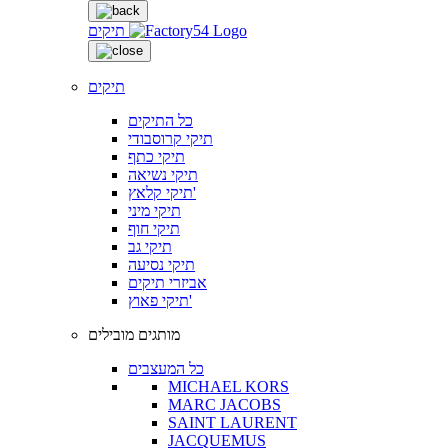
תיקים
תיקים
כל התיקים
תיקי קרוסבודי
תיקי כתף
תיקי נשיאה
תיקי קלאץ'
תיקי מיני
תיקי חוף
תיקי גב
תיקי נסיעה
אביזרי תיקים
תיקי פאוץ'
מותגים מובילים
כל המעצבים
MICHAEL KORS
MARC JACOBS
SAINT LAURENT
JACQUEMUS