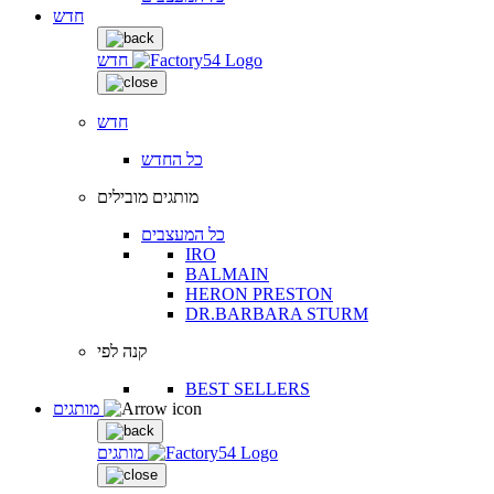
חדש
חדש
חדש
כל החדש
מותגים מובילים
כל המעצבים
IRO
BALMAIN
HERON PRESTON
DR.BARBARA STURM
קנה לפי
BEST SELLERS
מותגים
מותגים