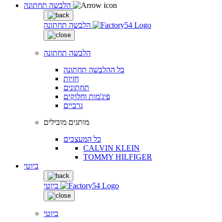
הלבשה תחתונה
הלבשה תחתונה
הלבשה תחתונה
כל ההלבשה תחתונה
חזיות
תחתונים
פיג'מות וחלוקים
גרביים
מותגים מובילים
כל המעצבים
CALVIN KLEIN
TOMMY HILFIGER
ביוטי
ביוטי
ביוטי