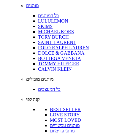
מותגים
כל המותגים
LULULEMON
SKIMS
MICHAEL KORS
TORY BURCH
SAINT LAURENT
POLO RALPH LAUREN
DOLCE & GABBANA
BOTTEGA VENETA
TOMMY HILFIGER
CALVIN KLEIN
מותגים מובילים
כל המעצבים
קנה לפי
BEST SELLER
LOVE STORY
MOST LOVED
מותגים עכשוויים
מותגי פרימיום