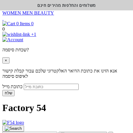
משלוחים והחלפות מהירים חינם
WOMEN
MEN
BEAUTY
0
0
+1
שכחת סיסמה?
×
אנא הזינו את כתובת הדואר האלקטרוני שלכם עבור קבלת קישור
לאיפוס סיסמה
כתובת מייל
שלח
Factory 54