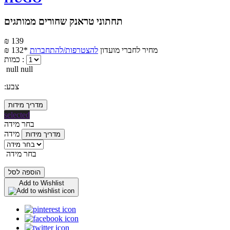
תחתוני טראנק שחורים ממותגים
₪ 139
מחיר לחברי מועדון
להצטרפות/להתחברות
₪ 132*
כמות :
null null
:צבע
מדריך מידות
selected
בחר מידה
מידה
מדריך מידות
בחר מידה
הוספה לסל
Add to Wishlist