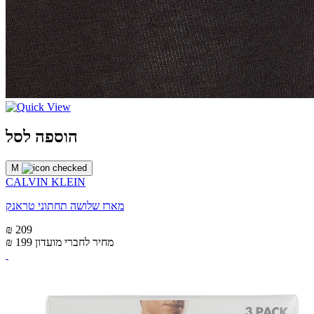
הוספה לסל
M
CALVIN KLEIN
מארז שלושה תחתוני טראנק
₪ 209
מחיר לחברי מועדון
₪ 199