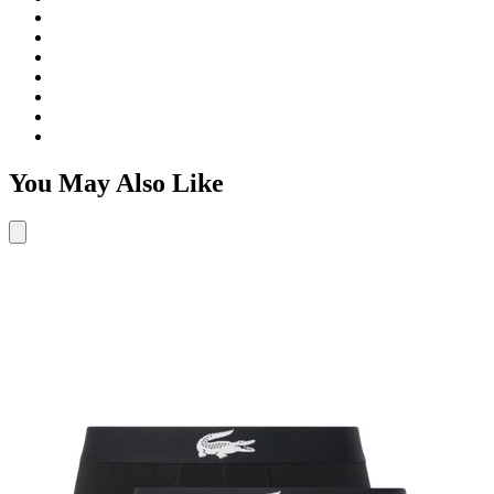
You May Also Like