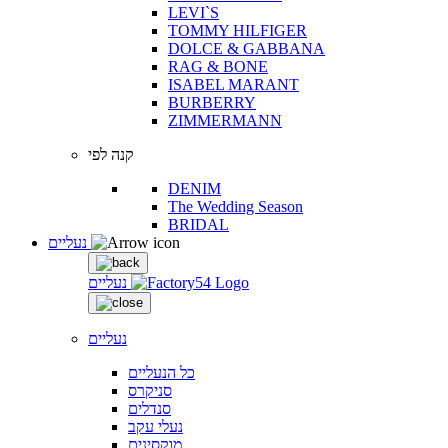
LEVI`S
TOMMY HILFIGER
DOLCE & GABBANA
RAG & BONE
ISABEL MARANT
BURBERRY
ZIMMERMANN
קנה לפי
DENIM
The Wedding Season
BRIDAL
נעליים
נעליים
נעליים
כל הנעליים
סניקרס
סנדלים
נעלי עקב
מוקסינים