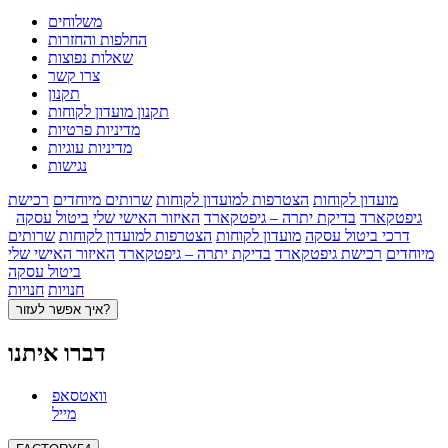
משלוחים
החלפות והחזרות
שאלות נפוצות
צרו קשר
תקנון
תקנון מועדון לקוחות
מדיניות פרטיות
מדיניות עוגיות
נגישות
מועדון לקוחות
הצטרפות למועדון לקוחות
שרותים מיוחדים
רכישת
גיפטקארד
בדיקת יתרה – גיפטקארד
האיזור האישי שלי
ביטול עסקה
דרכי ביטול עסקה
מועדון לקוחות
הצטרפות למועדון לקוחות
שרותים
מיוחדים
רכישת גיפטקארד
בדיקת יתרה – גיפטקארד
האיזור האישי שלי
ביטול עסקה
חנויות
חנויות
איך אפשר לעזור?
דברו איתנו
וואטסאפ
מייל