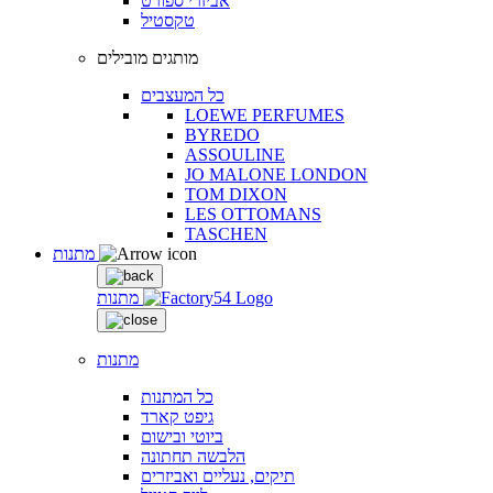
אביזרי ספורט
טקסטיל
מותגים מובילים
כל המעצבים
LOEWE PERFUMES
BYREDO
ASSOULINE
JO MALONE LONDON
TOM DIXON
LES OTTOMANS
TASCHEN
מתנות
מתנות
מתנות
כל המתנות
גיפט קארד
ביוטי ובישום
הלבשה תחתונה
תיקים, נעליים ואביזרים