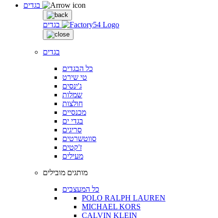
בגדים
בגדים
בגדים
כל הבגדים
טי שירט
ג'ינסים
שמלות
חולצות
מכנסיים
בגדי ים
סריגים
סווטשרטים
ז'קטים
מעילים
מותגים מובילים
כל המעצבים
POLO RALPH LAUREN
MICHAEL KORS
CALVIN KLEIN