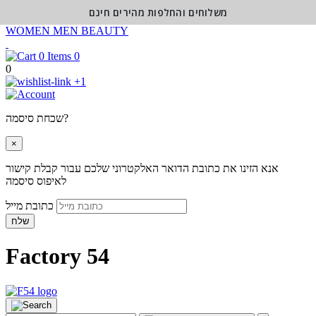
משלוחים והחלפות מהירים חינם
WOMEN
MEN
BEAUTY
0
0
+1
שכחת סיסמה?
×
אנא הזינו את כתובת הדואר האלקטרוני שלכם עבור קבלת קישור
לאיפוס סיסמה
כתובת מייל
שלח
Factory 54