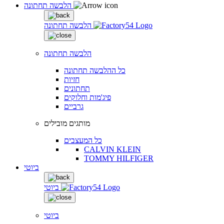
הלבשה תחתונה
הלבשה תחתונה
הלבשה תחתונה
כל ההלבשה תחתונה
חזיות
תחתונים
פיג'מות וחלוקים
גרביים
מותגים מובילים
כל המעצבים
CALVIN KLEIN
TOMMY HILFIGER
ביוטי
ביוטי
ביוטי