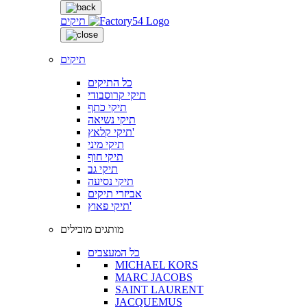
תיקים
תיקים
כל התיקים
תיקי קרוסבודי
תיקי כתף
תיקי נשיאה
תיקי קלאץ'
תיקי מיני
תיקי חוף
תיקי גב
תיקי נסיעה
אביזרי תיקים
תיקי פאוץ'
מותגים מובילים
כל המעצבים
MICHAEL KORS
MARC JACOBS
SAINT LAURENT
JACQUEMUS