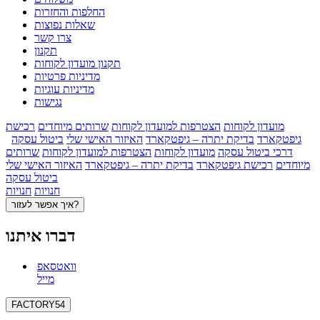
החלפות והחזרות
שאלות נפוצות
צרו קשר
תקנון
תקנון מועדון לקוחות
מדיניות פרטיות
מדיניות עוגיות
נגישות
מועדון לקוחות
הצטרפות למועדון לקוחות
שרותים מיוחדים
רכישת
גיפטקארד
בדיקת יתרה – גיפטקארד
האיזור האישי שלי
ביטול עסקה
דרכי ביטול עסקה
מועדון לקוחות
הצטרפות למועדון לקוחות
שרותים
מיוחדים
רכישת גיפטקארד
בדיקת יתרה – גיפטקארד
האיזור האישי שלי
ביטול עסקה
חנויות
חנויות
איך אפשר לעזור?
דברו איתנו
וואטסאפ
מייל
FACTORY54