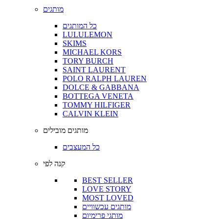
מותגים
כל המותגים
LULULEMON
SKIMS
MICHAEL KORS
TORY BURCH
SAINT LAURENT
POLO RALPH LAUREN
DOLCE & GABBANA
BOTTEGA VENETA
TOMMY HILFIGER
CALVIN KLEIN
מותגים מובילים
כל המעצבים
קנה לפי
BEST SELLER
LOVE STORY
MOST LOVED
מותגים עכשוויים
מותגי פרימיום