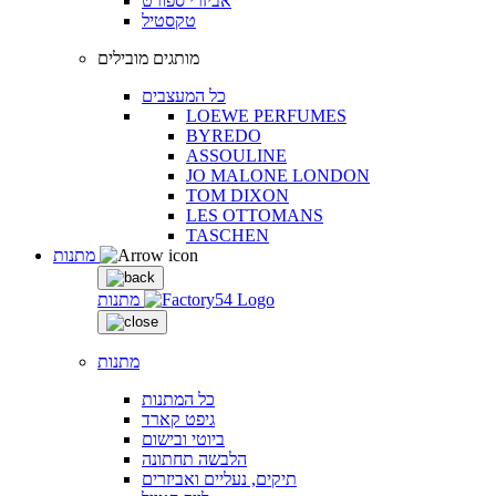
אביזרי ספורט
טקסטיל
מותגים מובילים
כל המעצבים
LOEWE PERFUMES
BYREDO
ASSOULINE
JO MALONE LONDON
TOM DIXON
LES OTTOMANS
TASCHEN
מתנות
מתנות
מתנות
כל המתנות
גיפט קארד
ביוטי ובישום
הלבשה תחתונה
תיקים, נעליים ואביזרים