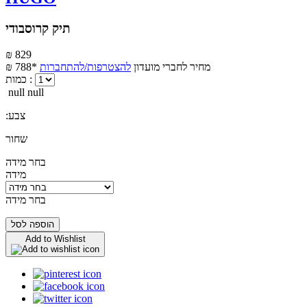
תיק קרוסבודי
₪ 829
מחיר לחברי מועדון
להצטרפות/להתחברות
₪ 788*
כמות :
null null
:צבע
שחור
בחר מידה
מידה
בחר מידה
הוספה לסל
Add to Wishlist