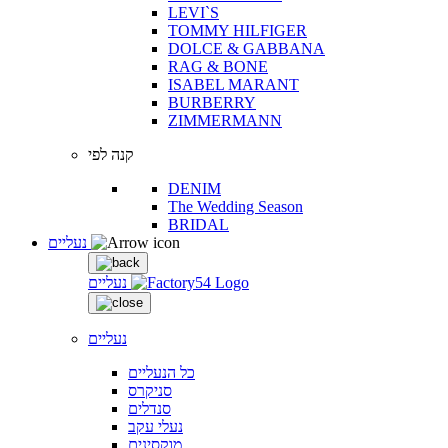
LEVI`S
TOMMY HILFIGER
DOLCE & GABBANA
RAG & BONE
ISABEL MARANT
BURBERRY
ZIMMERMANN
קנה לפי
DENIM
The Wedding Season
BRIDAL
נעליים
נעליים
נעליים
כל הנעליים
סניקרס
סנדלים
נעלי עקב
מוקסינים