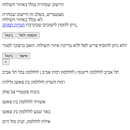
היישוב שבחרת נכלל באיזור השילוח
מצטערים, בשלב זה היישוב שבחרת
לא נכלל באיזור השילוח.
חנויות המותג.
ניתן להזמין לישובים שבקרבת
הוספה לסל
ביטול
לא ניתן להוסיף פריט לסל ללא בדיקת איזור השילוח. האם ברצונך לסגור?
אישור
ביטול
×
תל אביב
לולולמון דיזנגוף | לולולמון רמת אביב | לולולמון נמל תל אביב
רמת השרון
לולולמון ביג פאשן גלילות
נתניה
פקטורי 54 פולג
אשדוד
לולולמון ביג פאשן
באר שבע
לולולמון ביג פאשן
אילת
לולולמון, קניון מול הים