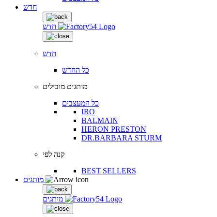
חדש
חדש
חדש
כל החדש
מותגים מובילים
כל המעצבים
IRO
BALMAIN
HERON PRESTON
DR.BARBARA STURM
קנה לפי
BEST SELLERS
מותגים
מותגים