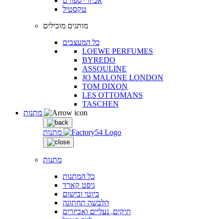
אביזרי ספורט
טקסטיל
מותגים מובילים
כל המעצבים
LOEWE PERFUMES
BYREDO
ASSOULINE
JO MALONE LONDON
TOM DIXON
LES OTTOMANS
TASCHEN
מתנות
מתנות
מתנות
כל המתנות
גיפט קארד
ביוטי ובישום
הלבשה תחתונה
תיקים, נעליים ואביזרים