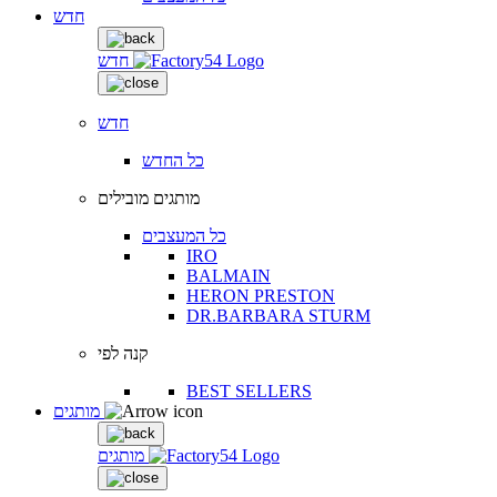
חדש
חדש
חדש
כל החדש
מותגים מובילים
כל המעצבים
IRO
BALMAIN
HERON PRESTON
DR.BARBARA STURM
קנה לפי
BEST SELLERS
מותגים
מותגים