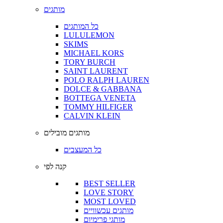
מותגים
כל המותגים
LULULEMON
SKIMS
MICHAEL KORS
TORY BURCH
SAINT LAURENT
POLO RALPH LAUREN
DOLCE & GABBANA
BOTTEGA VENETA
TOMMY HILFIGER
CALVIN KLEIN
מותגים מובילים
כל המעצבים
קנה לפי
BEST SELLER
LOVE STORY
MOST LOVED
מותגים עכשוויים
מותגי פרימיום