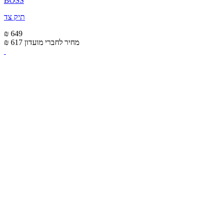
BOSS
תיק צד
₪ 649
מחיר לחברי מועדון
₪ 617