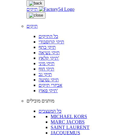
תיקים
תיקים
כל התיקים
תיקי קרוסבודי
תיקי כתף
תיקי נשיאה
תיקי קלאץ'
תיקי מיני
תיקי חוף
תיקי גב
תיקי נסיעה
אביזרי תיקים
תיקי פאוץ'
מותגים מובילים
כל המעצבים
MICHAEL KORS
MARC JACOBS
SAINT LAURENT
JACQUEMUS