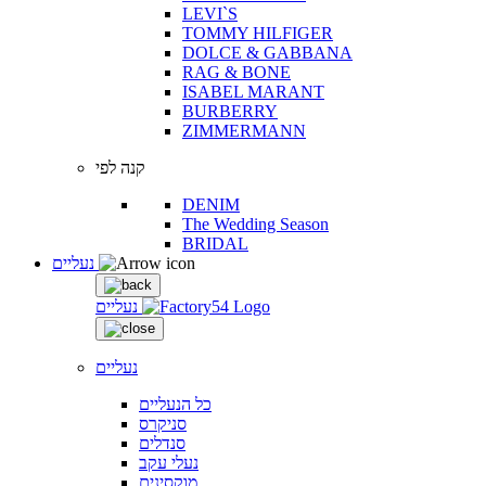
LEVI`S
TOMMY HILFIGER
DOLCE & GABBANA
RAG & BONE
ISABEL MARANT
BURBERRY
ZIMMERMANN
קנה לפי
DENIM
The Wedding Season
BRIDAL
נעליים
נעליים
נעליים
כל הנעליים
סניקרס
סנדלים
נעלי עקב
מוקסינים