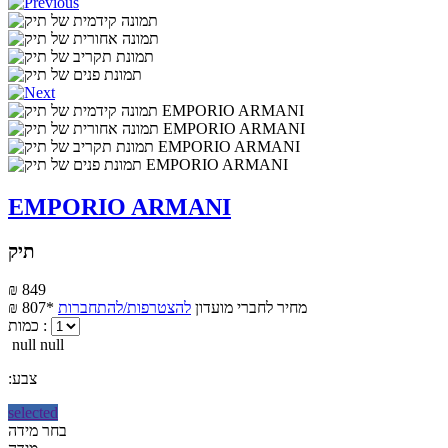
EMPORIO ARMANI
תיק
₪ 849
מחיר לחברי מועדון
להצטרפות/להתחברות
₪ 807*
כמות :
null null
:צבע
selected
בחר מידה