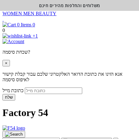
משלוחים והחלפות מהירים חינם
WOMEN
MEN
BEAUTY
0
0
+1
שכחת סיסמה?
×
אנא הזינו את כתובת הדואר האלקטרוני שלכם עבור קבלת קישור
לאיפוס סיסמה
כתובת מייל
שלח
Factory 54