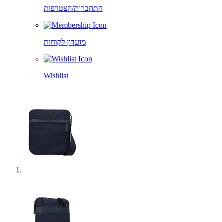
התחברות/הצטרפות
מועדון לקוחות
Wishlist