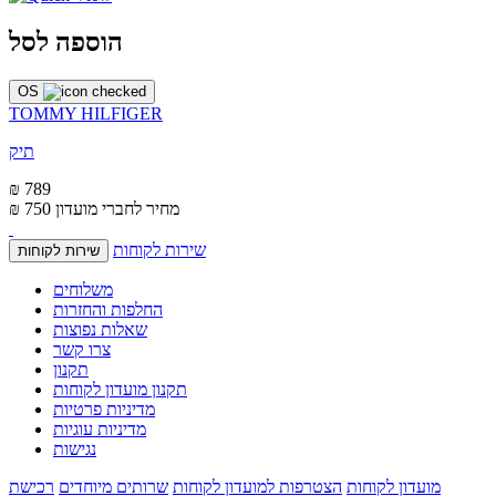
הוספה לסל
OS
TOMMY HILFIGER
תיק
₪ 789
מחיר לחברי מועדון
₪ 750
שירות לקוחות
שירות לקוחות
משלוחים
החלפות והחזרות
שאלות נפוצות
צרו קשר
תקנון
תקנון מועדון לקוחות
מדיניות פרטיות
מדיניות עוגיות
נגישות
מועדון לקוחות
הצטרפות למועדון לקוחות
שרותים מיוחדים
רכישת