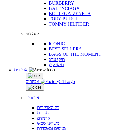
BURBERRY
BALENCIAGA
BOTTEGA VENETA
TORY BURCH
TOMMY HILFIGER
קנה לפי
ICONIC
BEST SELLERS
BAGS OF THE MOMENT
תיקי ערב
תיקי קיץ
אביזרים
אביזרים
אביזרים
כל האביזרים
חגורות
ארנקים
משקפי שמש
צעיפים ומטפחות