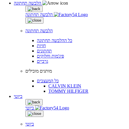
הלבשה תחתונה
הלבשה תחתונה
הלבשה תחתונה
כל ההלבשה תחתונה
חזיות
תחתונים
פיג'מות וחלוקים
גרביים
מותגים מובילים
כל המעצבים
CALVIN KLEIN
TOMMY HILFIGER
ביוטי
ביוטי
ביוטי