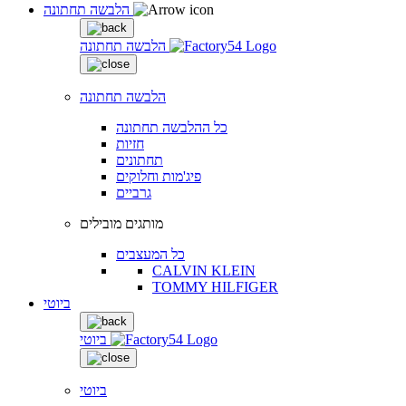
הלבשה תחתונה
הלבשה תחתונה
הלבשה תחתונה
כל ההלבשה תחתונה
חזיות
תחתונים
פיג'מות וחלוקים
גרביים
מותגים מובילים
כל המעצבים
CALVIN KLEIN
TOMMY HILFIGER
ביוטי
ביוטי
ביוטי