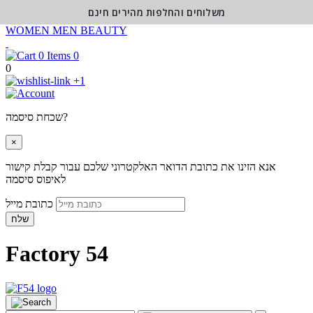
משלוחים והחלפות מהירים חינם
WOMEN
MEN
BEAUTY
0
0
+1
שכחת סיסמה?
×
אנא הזינו את כתובת הדואר האלקטרוני שלכם עבור קבלת קישור
לאיפוס סיסמה
כתובת מייל
שלח
Factory 54