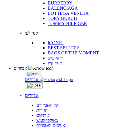
BURBERRY
BALENCIAGA
BOTTEGA VENETA
TORY BURCH
TOMMY HILFIGER
קנה לפי
ICONIC
BEST SELLERS
BAGS OF THE MOMENT
תיקי ערב
תיקי קיץ
אביזרים
אביזרים
אביזרים
כל האביזרים
חגורות
ארנקים
משקפי שמש
צעיפים ומטפחות