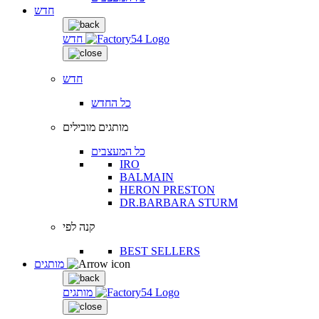
חדש
חדש
חדש
כל החדש
מותגים מובילים
כל המעצבים
IRO
BALMAIN
HERON PRESTON
DR.BARBARA STURM
קנה לפי
BEST SELLERS
מותגים
מותגים