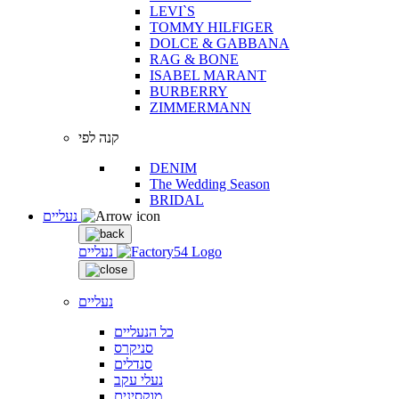
LEVI`S
TOMMY HILFIGER
DOLCE & GABBANA
RAG & BONE
ISABEL MARANT
BURBERRY
ZIMMERMANN
קנה לפי
DENIM
The Wedding Season
BRIDAL
נעליים
נעליים
נעליים
כל הנעליים
סניקרס
סנדלים
נעלי עקב
מוקסינים