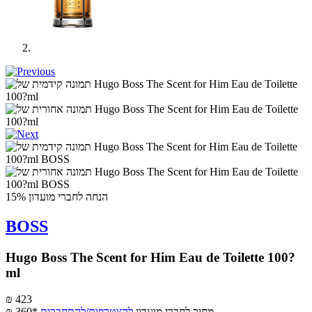
הנחה לחברי מועדון 15%
BOSS
Hugo Boss The Scent for Him Eau de Toilette 100?
ml
₪ 423
מחיר לחברי מועדון
להצטרפות/להתחברות
₪ 360*