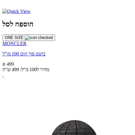
הוספה לסל
ONE SIZE
MONCLER
בושם פור הום 100 מ\"ל
₪ 499
מחיר ל100 מ"ל: 499 ש"ח