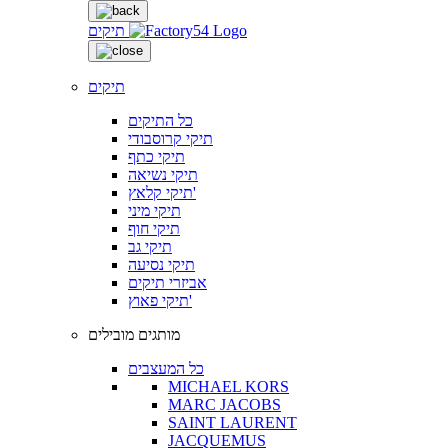
תיקים
תיקים
כל התיקים
תיקי קרוסבודי
תיקי כתף
תיקי נשיאה
תיקי קלאץ'
תיקי מיני
תיקי חוף
תיקי גב
תיקי נסיעה
אביזרי תיקים
תיקי פאוץ'
מותגים מובילים
כל המעצבים
MICHAEL KORS
MARC JACOBS
SAINT LAURENT
JACQUEMUS