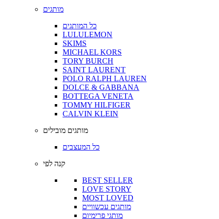
מותגים
כל המותגים
LULULEMON
SKIMS
MICHAEL KORS
TORY BURCH
SAINT LAURENT
POLO RALPH LAUREN
DOLCE & GABBANA
BOTTEGA VENETA
TOMMY HILFIGER
CALVIN KLEIN
מותגים מובילים
כל המעצבים
קנה לפי
BEST SELLER
LOVE STORY
MOST LOVED
מותגים עכשוויים
מותגי פרימיום