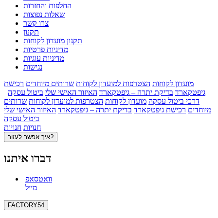
החלפות והחזרות
שאלות נפוצות
צרו קשר
תקנון
תקנון מועדון לקוחות
מדיניות פרטיות
מדיניות עוגיות
נגישות
מועדון לקוחות
הצטרפות למועדון לקוחות
שרותים מיוחדים
רכישת
גיפטקארד
בדיקת יתרה – גיפטקארד
האיזור האישי שלי
ביטול עסקה
דרכי ביטול עסקה
מועדון לקוחות
הצטרפות למועדון לקוחות
שרותים
מיוחדים
רכישת גיפטקארד
בדיקת יתרה – גיפטקארד
האיזור האישי שלי
ביטול עסקה
חנויות
חנויות
איך אפשר לעזור?
דברו איתנו
וואטסאפ
מייל
FACTORY54