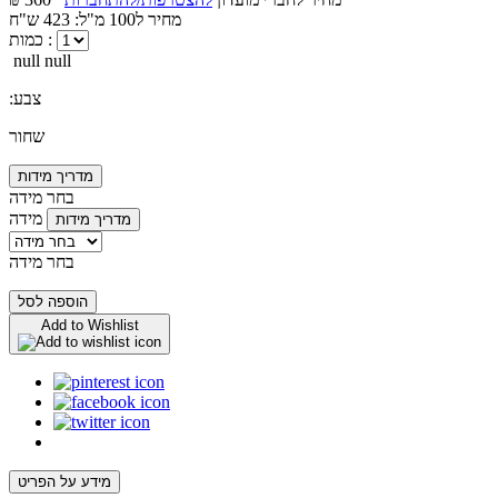
מחיר ל100 מ"ל: 423 ש"ח
כמות :
null null
:צבע
שחור
מדריך מידות
בחר מידה
מידה
מדריך מידות
בחר מידה
הוספה לסל
Add to Wishlist
מידע על הפריט