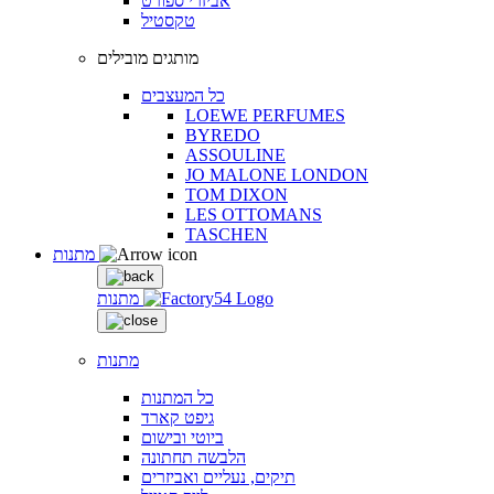
אביזרי ספורט
טקסטיל
מותגים מובילים
כל המעצבים
LOEWE PERFUMES
BYREDO
ASSOULINE
JO MALONE LONDON
TOM DIXON
LES OTTOMANS
TASCHEN
מתנות
מתנות
מתנות
כל המתנות
גיפט קארד
ביוטי ובישום
הלבשה תחתונה
תיקים, נעליים ואביזרים