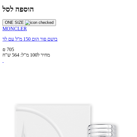
הוספה לסל
ONE SIZE
MONCLER
בושם פור הום 150 מ''ל עם לד
₪ 705
מחיר ל100 מ"ל: 564 ש"ח