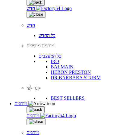
חדש
חדש
כל החדש
מותגים מובילים
כל המעצבים
IRO
BALMAIN
HERON PRESTON
DR.BARBARA STURM
קנה לפי
BEST SELLERS
מותגים
מותגים
מותגים