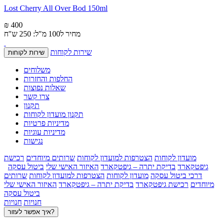
Lost Cherry All Over Bod 150ml
₪ 400
מחיר ל100 מ"ל: 250 ש"ח
שירות לקוחות
שירות לקוחות
משלוחים
החלפות והחזרות
שאלות נפוצות
צרו קשר
תקנון
תקנון מועדון לקוחות
מדיניות פרטיות
מדיניות עוגיות
נגישות
מועדון לקוחות
הצטרפות למועדון לקוחות
שרותים מיוחדים
רכישת
גיפטקארד
בדיקת יתרה – גיפטקארד
האיזור האישי שלי
ביטול עסקה
דרכי ביטול עסקה
מועדון לקוחות
הצטרפות למועדון לקוחות
שרותים
מיוחדים
רכישת גיפטקארד
בדיקת יתרה – גיפטקארד
האיזור האישי שלי
ביטול עסקה
חנויות
חנויות
איך אפשר לעזור?