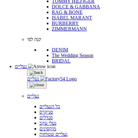
TOMMY HILFIGER
DOLCE & GABBANA
RAG & BONE
ISABEL MARANT
BURBERRY
ZIMMERMANN
קנה לפי
DENIM
The Wedding Season
BRIDAL
נעליים
נעליים
נעליים
כל הנעליים
סניקרס
סנדלים
נעלי עקב
מוקסינים
נעליים שטוחות