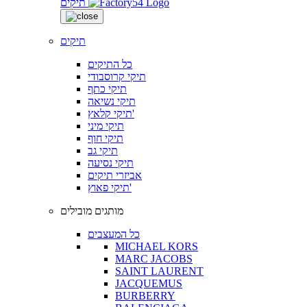
תיקים
תיקים
כל התיקים
תיקי קרוסבודי
תיקי כתף
תיקי נשיאה
תיקי קלאץ'
תיקי מיני
תיקי חוף
תיקי גב
תיקי נסיעה
אביזרי תיקים
תיקי פאוץ'
מותגים מובילים
כל המעצבים
MICHAEL KORS
MARC JACOBS
SAINT LAURENT
JACQUEMUS
BURBERRY