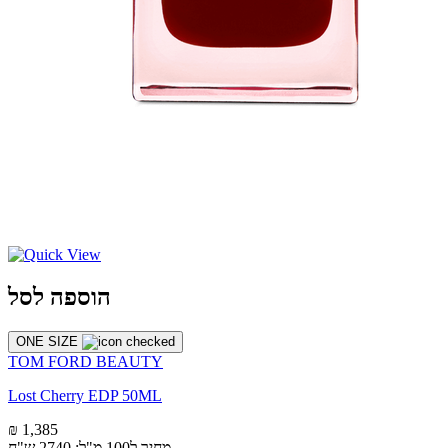
הוספה לסל
ONE SIZE
TOM FORD BEAUTY
Lost Cherry EDP 50ML
₪ 1,385
מחיר ל100 מ"ל: 2740 ש"ח