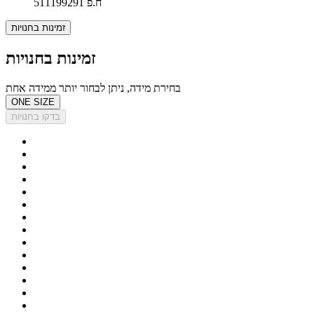
ח.פ 511199291
זמינות בחנויות
זמינות בחנויות
בחירת מידה, ניתן לבחור יותר ממידה אחת
ONE SIZE
בדקו בחנויות