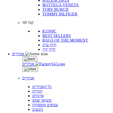
BALENCIAGA
BOTTEGA VENETA
TORY BURCH
TOMMY HILFIGER
קנה לפי
ICONIC
BEST SELLERS
BAGS OF THE MOMENT
תיקי ערב
תיקי קיץ
אביזרים
אביזרים
אביזרים
כל האביזרים
חגורות
ארנקים
משקפי שמש
צעיפים ומטפחות
כובעים