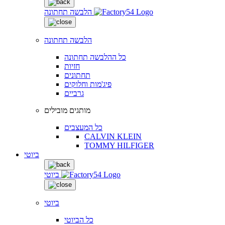
הלבשה תחתונה
הלבשה תחתונה
כל ההלבשה תחתונה
חזיות
תחתונים
פיג'מות וחלוקים
גרביים
מותגים מובילים
כל המעצבים
CALVIN KLEIN
TOMMY HILFIGER
ביוטי
ביוטי
ביוטי
כל הביוטי