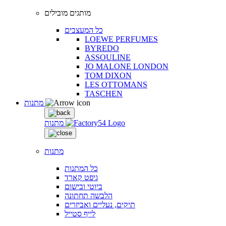
מותגים מובילים
כל המעצבים
LOEWE PERFUMES
BYREDO
ASSOULINE
JO MALONE LONDON
TOM DIXON
LES OTTOMANS
TASCHEN
מתנות
מתנות
מתנות
כל המתנות
גיפט קארד
ביוטי ובישום
הלבשה תחתונה
תיקים, נעליים ואביזרים
לייף סטייל