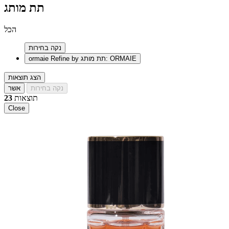
תת מותג
הכל
נקה בחירות
Refine by תת מותג: ORMAIE
ormaie
הצג תוצאות
נקה בחירות
אשר
תוצאות
23
Close