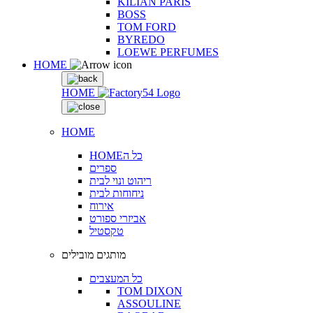
KILIAN PARIS
BOSS
TOM FORD
BYREDO
LOEWE PERFUMES
HOME
HOME
HOME
HOMEכל ה
ספרים
ריהוט ונוי לבית
ניחוחות לבית
אירוח
אביזרי ספורט
טקסטיל
מותגים מובילים
כל המעצבים
TOM DIXON
ASSOULINE