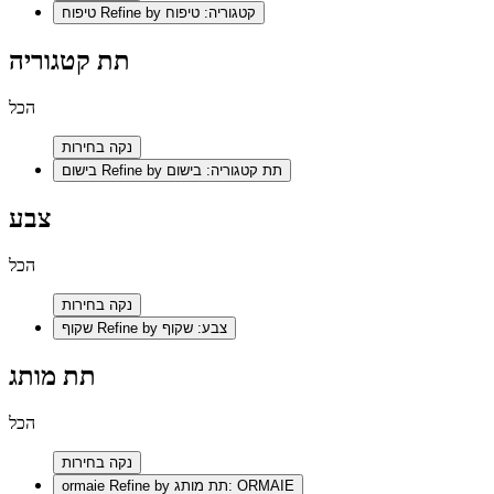
Refine by קטגוריה: טיפוח
טיפוח
תת קטגוריה
הכל
נקה בחירות
Refine by תת קטגוריה: בישום
בישום
צבע
הכל
נקה בחירות
Refine by צבע: שקוף
שקוף
תת מותג
הכל
נקה בחירות
Refine by תת מותג: ORMAIE
ormaie