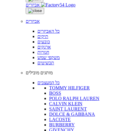
אביזרים
אביזרים
כל האביזרים
תיקים
כובעים
ארנקים
חגורות
משקפי שמש
תכשיטים
מותגים מובילים
כל המעצבים
TOMMY HILFIGER
BOSS
POLO RALPH LAUREN
CALVIN KLEIN
SAINT LAURENT
DOLCE & GABBANA
LACOSTE
BURBERRY
GIVENCHY