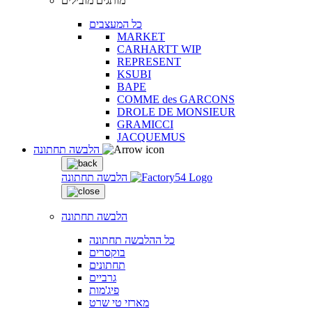
מותגים מובילים
כל המעצבים
MARKET
CARHARTT WIP
REPRESENT
KSUBI
BAPE
COMME des GARCONS
DROLE DE MONSIEUR
GRAMICCI
JACQUEMUS
הלבשה תחתונה
הלבשה תחתונה
הלבשה תחתונה
כל ההלבשה תחתונה
בוקסרים
תחתונים
גרביים
פיג'מות
מארזי טי שרט