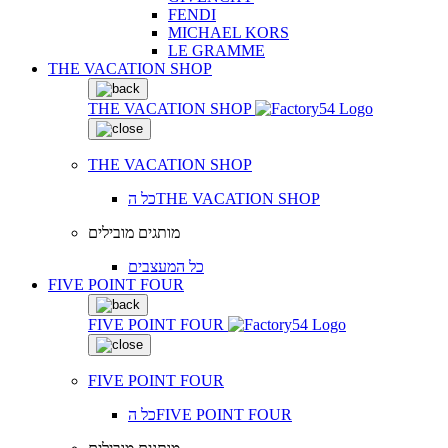
FENDI
MICHAEL KORS
LE GRAMME
THE VACATION SHOP
THE VACATION SHOP
THE VACATION SHOP
כל הTHE VACATION SHOP
מותגים מובילים
כל המעצבים
FIVE POINT FOUR
FIVE POINT FOUR
FIVE POINT FOUR
כל הFIVE POINT FOUR