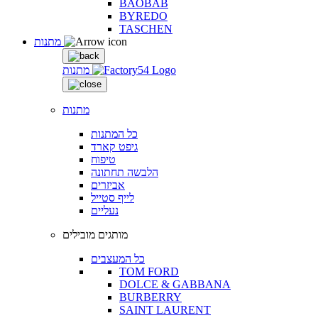
BAOBAB
BYREDO
TASCHEN
מתנות
מתנות
מתנות
כל המתנות
גיפט קארד
טיפוח
הלבשה תחתונה
אביזרים
לייף סטייל
נעליים
מותגים מובילים
כל המעצבים
TOM FORD
DOLCE & GABBANA
BURBERRY
SAINT LAURENT