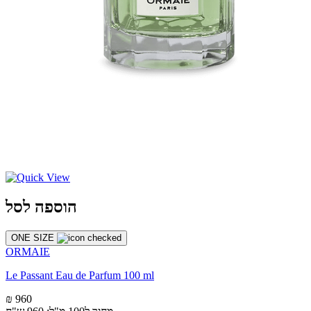
הוספה לסל
ONE SIZE
ORMAIE
Le Passant Eau de Parfum 100 ml
₪ 960