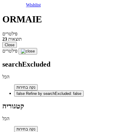
Wishlist
ORMAIE
פילטרים
תוצאות
23
Close
פילטרים
searchExcluded
הכל
נקה בחירות
false
Refine by searchExcluded: false
קטגוריה
הכל
נקה בחירות