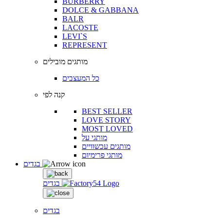
BURBERRY
DOLCE & GABBANA
BALR
LACOSTE
LEVI`S
REPRESENT
מותגים מובילים
כל המעצבים
קנה לפי
BEST SELLER
LOVE STORY
MOST LOVED
מותגי על
מותגים עכשוויים
מותגי פרימיום
בגדים
בגדים
בגדים