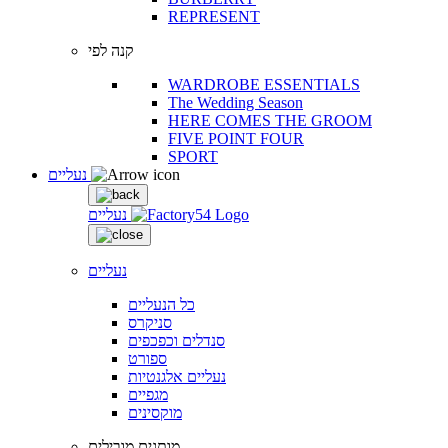
REPRESENT
קנה לפי
WARDROBE ESSENTIALS
The Wedding Season
HERE COMES THE GROOM
FIVE POINT FOUR
SPORT
נעליים
נעליים
נעליים
כל הנעליים
סניקרס
סנדלים וכפכפים
ספורט
נעליים אלגנטיות
מגפיים
מוקסינים
מותגים מובילים