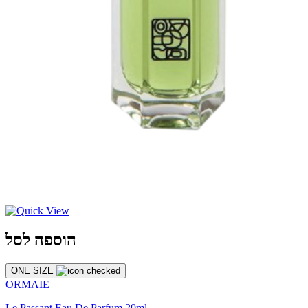
הוספה לסל
ONE SIZE
ORMAIE
Le Passant Eau De Parfum 20ml