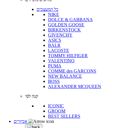
כל המעצבים
NIKE
DOLCE & GABBANA
GOLDEN GOOSE
BIRKENSTOCK
GIVENCHY
ASICS
BALR
LACOSTE
TOMMY HILFIGER
VALENTINO
PUMA
COMME des GARCONS
NEW BALANCE
BOSS
ALEXANDER MCQUEEN
קנה לפי
ICONIC
GROOM
BEST SELLERS
אביזרים