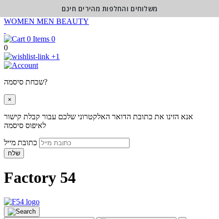
משלוחים והחלפות מהירים חינם
WOMEN
MEN
BEAUTY
0
0
+1
שכחת סיסמה?
×
אנא הזינו את כתובת הדואר האלקטרוני שלכם עבור קבלת קישור
לאיפוס סיסמה
כתובת מייל
שלח
Factory 54