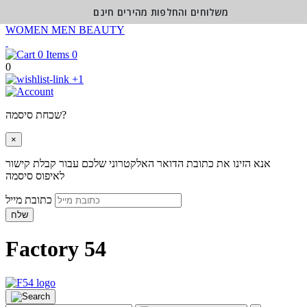
משלוחים והחלפות מהירים חינם
WOMEN
MEN
BEAUTY
0
0
+1
שכחת סיסמה?
×
אנא הזינו את כתובת הדואר האלקטרוני שלכם עבור קבלת קישור
לאיפוס סיסמה
כתובת מייל
שלח
Factory 54