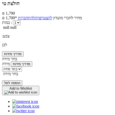
חולצת טי
₪ 1,790
מחיר לחברי מועדון
להצטרפות/להתחברות
₪ 1,700*
כמות :
null null
:צבע
לבן
מדריך מידות
בחר מידה
מידה
מדריך מידות
בחר מידה
הוספה לסל
Add to Wishlist