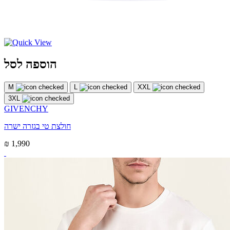
הוספה לסל
M
L
XXL
3XL
GIVENCHY
חולצת טי בגזרה ישרה
₪ 1,990