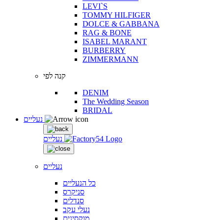
LEVI`S
TOMMY HILFIGER
DOLCE & GABBANA
RAG & BONE
ISABEL MARANT
BURBERRY
ZIMMERMANN
קנה לפי
DENIM
The Wedding Season
BRIDAL
נעליים
נעליים
נעליים
כל הנעליים
סניקרס
סנדלים
נעלי עקב
מוקסינים