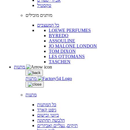
אביזרי ספורט
טקסטיל
מותגים מובילים
כל המעצבים
LOEWE PERFUMES
BYREDO
ASSOULINE
JO MALONE LONDON
TOM DIXON
LES OTTOMANS
TASCHEN
מתנות
מתנות
מתנות
כל המתנות
גיפט קארד
ביוטי ובישום
הלבשה תחתונה
תיקים, נעליים ואביזרים