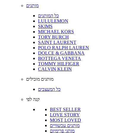
מותגים
כל המותגים
LULULEMON
SKIMS
MICHAEL KORS
TORY BURCH
SAINT LAURENT
POLO RALPH LAUREN
DOLCE & GABBANA
BOTTEGA VENETA
TOMMY HILFIGER
CALVIN KLEIN
מותגים מובילים
כל המעצבים
קנה לפי
BEST SELLER
LOVE STORY
MOST LOVED
מותגים עכשוויים
מותגי פרימיום