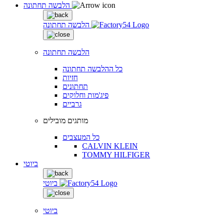
הלבשה תחתונה
הלבשה תחתונה
הלבשה תחתונה
כל ההלבשה תחתונה
חזיות
תחתונים
פיג'מות וחלוקים
גרביים
מותגים מובילים
כל המעצבים
CALVIN KLEIN
TOMMY HILFIGER
ביוטי
ביוטי
ביוטי