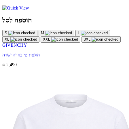
הוספה לסל
S
M
L
XL
XXL
3XL
GIVENCHY
חולצת טי בגזרה ישרה
₪ 2,490