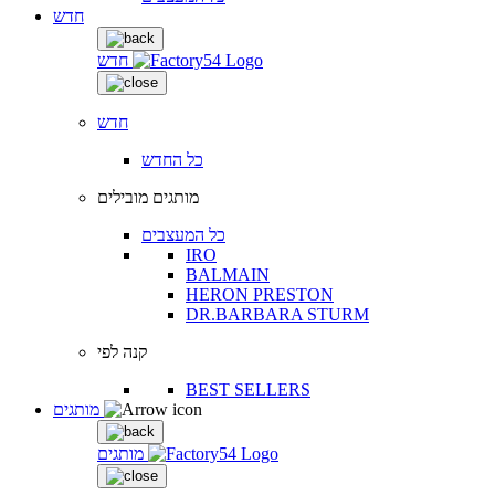
חדש
חדש
חדש
כל החדש
מותגים מובילים
כל המעצבים
IRO
BALMAIN
HERON PRESTON
DR.BARBARA STURM
קנה לפי
BEST SELLERS
מותגים
מותגים