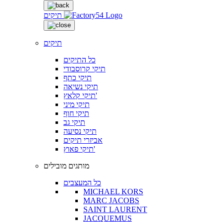
תיקים
תיקים
כל התיקים
תיקי קרוסבודי
תיקי כתף
תיקי נשיאה
תיקי קלאץ'
תיקי מיני
תיקי חוף
תיקי גב
תיקי נסיעה
אביזרי תיקים
תיקי פאוץ'
מותגים מובילים
כל המעצבים
MICHAEL KORS
MARC JACOBS
SAINT LAURENT
JACQUEMUS