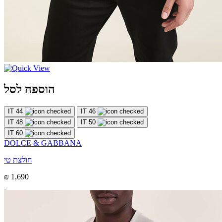
הוספה לסל
IT 44
IT 46
IT 48
IT 50
IT 60
DOLCE & GABBANA
חולצת טי
₪ 1,690