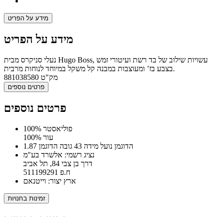
מידע על הפריט
מידע על הפריט
נעלי סניקרס מבית Hugo Boss, עשויות שילוב של בד רשת ועיטורי זמש
בצבע בז’ ומעוצבות במבנה קל משקל במיוחד לנוחות מרבית.
מק"ט
881038580
פרטים נוספים
פרטים נוספים
100% פוליאסטר
100% עור
הדוגמן נועל מידה 43 גובה הדוגמן 1.87
נציג רשמי: אלשרד בע"מ
דרך בן צבי 84, תל אביב
ח.פ 511199291
ארץ יצור: וייטנאם
זמינות בחנויות