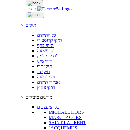
תיקים
תיקים
כל התיקים
תיקי קרוסבודי
תיקי כתף
תיקי נשיאה
תיקי קלאץ'
תיקי מיני
תיקי חוף
תיקי גב
תיקי נסיעה
אביזרי תיקים
תיקי פאוץ'
מותגים מובילים
כל המעצבים
MICHAEL KORS
MARC JACOBS
SAINT LAURENT
JACQUEMUS