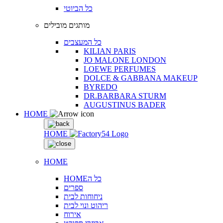
כל הביוטי
מותגים מובילים
כל המעצבים
KILIAN PARIS
JO MALONE LONDON
LOEWE PERFUMES
DOLCE & GABBANA MAKEUP
BYREDO
DR.BARBARA STURM
AUGUSTINUS BADER
HOME
HOME
HOME
HOMEכל ה
ספרים
ניחוחות לבית
ריהוט ונוי לבית
אירוח