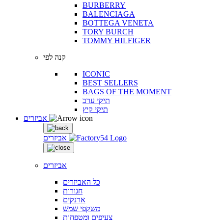
BURBERRY
BALENCIAGA
BOTTEGA VENETA
TORY BURCH
TOMMY HILFIGER
קנה לפי
ICONIC
BEST SELLERS
BAGS OF THE MOMENT
תיקי ערב
תיקי קיץ
אביזרים
אביזרים
אביזרים
כל האביזרים
חגורות
ארנקים
משקפי שמש
צעיפים ומטפחות