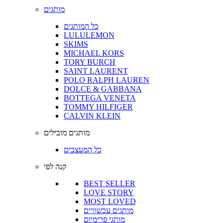
מותגים
כל המותגים
LULULEMON
SKIMS
MICHAEL KORS
TORY BURCH
SAINT LAURENT
POLO RALPH LAUREN
DOLCE & GABBANA
BOTTEGA VENETA
TOMMY HILFIGER
CALVIN KLEIN
מותגים מובילים
כל המעצבים
קנה לפי
BEST SELLER
LOVE STORY
MOST LOVED
מותגים עכשוויים
מותגי פרימיום