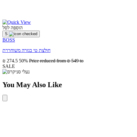
הוספה לסל
S
BOSS
חולצת טי בגזרה משוחררת
₪ 274.5
50%
Price reduced from
₪ 549
to
SALE
You May Also Like