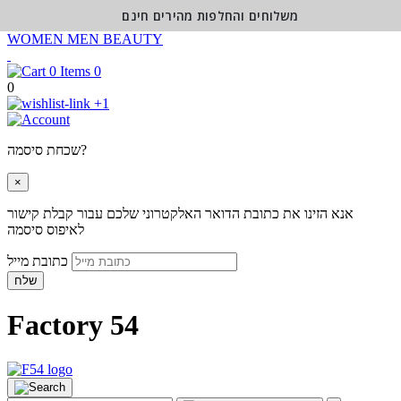
משלוחים והחלפות מהירים חינם
WOMEN
MEN
BEAUTY
0
0
+1
שכחת סיסמה?
×
אנא הזינו את כתובת הדואר האלקטרוני שלכם עבור קבלת קישור
לאיפוס סיסמה
כתובת מייל
שלח
Factory 54