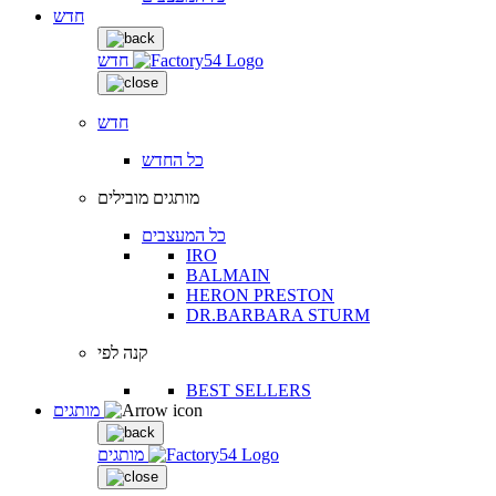
חדש
חדש
חדש
כל החדש
מותגים מובילים
כל המעצבים
IRO
BALMAIN
HERON PRESTON
DR.BARBARA STURM
קנה לפי
BEST SELLERS
מותגים
מותגים