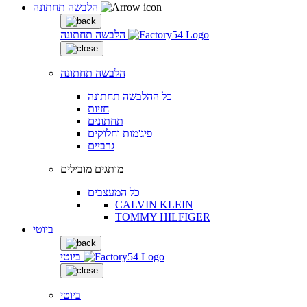
הלבשה תחתונה
הלבשה תחתונה
הלבשה תחתונה
כל ההלבשה תחתונה
חזיות
תחתונים
פיג'מות וחלוקים
גרביים
מותגים מובילים
כל המעצבים
CALVIN KLEIN
TOMMY HILFIGER
ביוטי
ביוטי
ביוטי