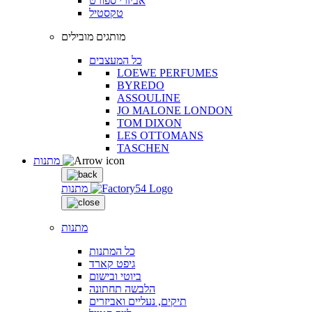
אביזרי ספורט
טקסטיל
מותגים מובילים
כל המעצבים
LOEWE PERFUMES
BYREDO
ASSOULINE
JO MALONE LONDON
TOM DIXON
LES OTTOMANS
TASCHEN
מתנות
מתנות
מתנות
כל המתנות
גיפט קארד
ביוטי ובישום
הלבשה תחתונה
תיקים, נעליים ואביזרים