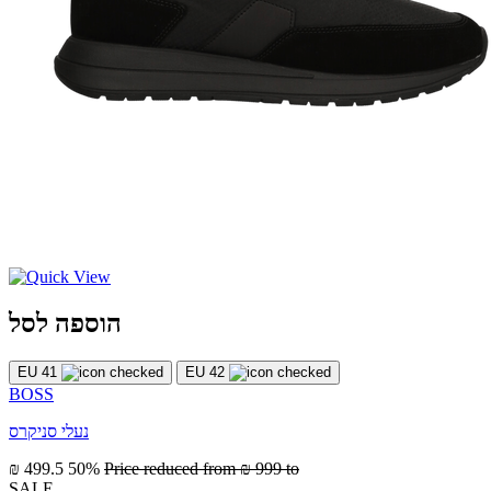
הוספה לסל
EU 41
EU 42
BOSS
נעלי סניקרס
₪ 499.5
50%
Price reduced from
₪ 999
to
SALE