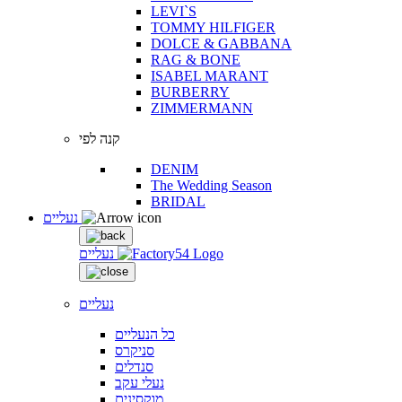
LEVI`S
TOMMY HILFIGER
DOLCE & GABBANA
RAG & BONE
ISABEL MARANT
BURBERRY
ZIMMERMANN
קנה לפי
DENIM
The Wedding Season
BRIDAL
נעליים
נעליים
נעליים
כל הנעליים
סניקרס
סנדלים
נעלי עקב
מוקסינים