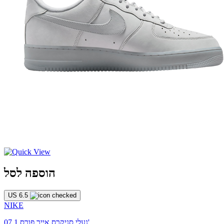
הוספה לסל
US 6.5
NIKE
נעלי סניקרס אייר פורס 1 07'